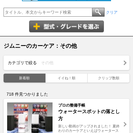
クリア
ジムニーのカーケア：その他
カテゴリで絞る
その他
新着順
イイね！順
クリップ数順
718
件見つかりました
プロの整備手帳
ウォータースポットの落とし
方
新しい動画がアップされました！ 夏終
わりのカーケアといえばウォータース