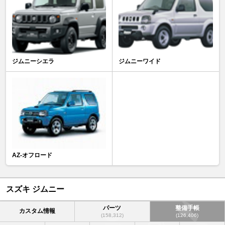
ジムニーシエラ
ジムニーワイド
AZ-オフロード
スズキ ジムニー
パーツ
整備手帳
カスタム情報
(158,312)
(126,406)