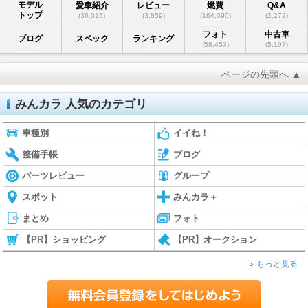
モデル
愛車紹介
レビュー
燃費
Q&A
トップ
(36,015)
(3,859)
(164,090)
(2,272)
フォト
中古車
ブログ
スペック
ランキング
(58,453)
(5,197)
ページの先頭へ ▲
みんカラ 人気のカテゴリ
車種別
イイね！
整備手帳
ブログ
パーツレビュー
グループ
スポット
みんカラ＋
まとめ
フォト
【PR】ショッピング
【PR】オークション
もっと見る