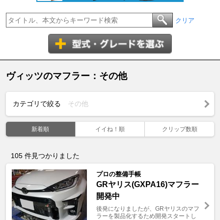
クリア
ヴィッツのマフラー：その他
カテゴリで絞る
その他
新着順
イイね！順
クリップ数順
105
件見つかりました
プロの整備手帳
GRヤリス(GXPA16)マフラー
開発中
後発になりましたが、GRヤリスのマフ
ラーを製品化するため開発スタートし