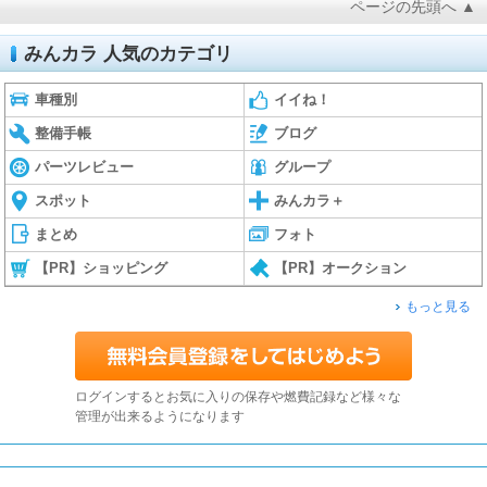
ページの先頭へ ▲
みんカラ 人気のカテゴリ
車種別
イイね！
整備手帳
ブログ
パーツレビュー
グループ
スポット
みんカラ＋
まとめ
フォト
【PR】ショッピング
【PR】オークション
もっと見る
ログインするとお気に入りの保存や燃費記録など様々な
管理が出来るようになります