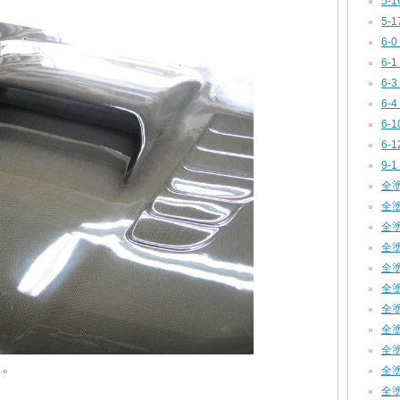
5-
5-
6-0
6-1
6-
6-
6-1
6-
9-1
全塗装
全塗装
全塗装
全塗装
全塗装
全塗装
全塗装
全塗装
全塗装
ト。
全塗
全塗装