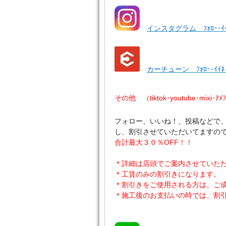
インスタグラム ﾌｫﾛｰ･ｲ
カーチューン ﾌｫﾛｰ･ｲｲ
その他 （tiktok･youtube･mixi･ｱ
フォロー、いいね！、投稿などで
し、割引させていただいてますの
合計最大３０％OFF！！
＊詳細は店頭でご案内させていた
＊工賃のみの割引きになります。
＊割引きをご使用される方は、ご
＊施工後のお支払いの時では、割