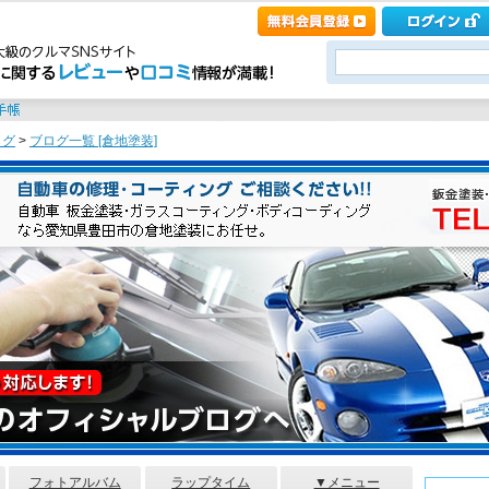
ログ
>
ブログ一覧 [倉地塗装]
フォトアルバム
ラップタイム
▼メニュー