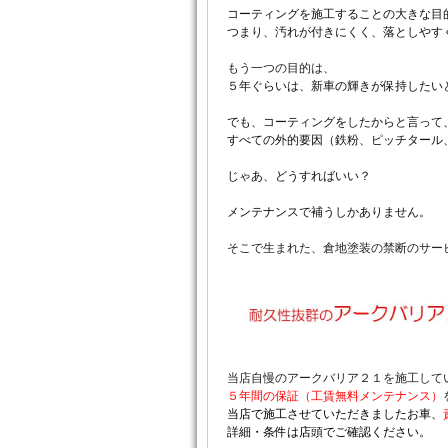
コーティングを施工することの大きな目
つまり、汚れが付きにくく、落としやす
もう一つの目的は、
５年ぐらいは、新車の輝きが保持したい
でも、コーティングをしたからと言って
すべての外的要因（鉄粉、ピッチタール
じゃあ、どうすればいい？
メンテナンスで補うしかありません。
そこで生まれた、倉地塗装の禁断のサー
当店自慢のアークバリア２１を施工して
５年間の保証（工賃無料メンテナンス）
当店で施工させていただきましたお車、
詳細・条件は店頭でご確認ください。