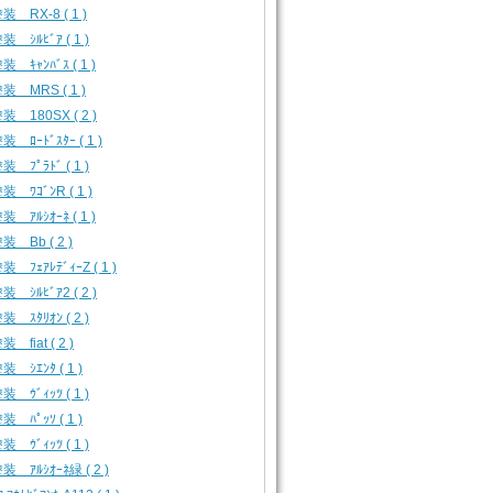
装 RX-8 ( 1 )
 ｼﾙﾋﾞｱ ( 1 )
 ｷｬﾝﾊﾞｽ ( 1 )
装 MRS ( 1 )
装 180SX ( 2 )
 ﾛｰﾄﾞｽﾀｰ ( 1 )
 ﾌﾟﾗﾄﾞ ( 1 )
 ﾜｺﾞﾝR ( 1 )
 ｱﾙｼｵｰﾈ ( 1 )
装 Bb ( 2 )
 ﾌｪｱﾚﾃﾞｨｰZ ( 1 )
 ｼﾙﾋﾞｱ2 ( 2 )
 ｽﾀﾘｵﾝ ( 2 )
 fiat ( 2 )
 ｼｴﾝﾀ ( 1 )
 ｳﾞｨｯﾂ ( 1 )
 ﾊﾟｯｿ ( 1 )
 ｳﾞｨｯﾂ ( 1 )
装 ｱﾙｼｵｰﾈ緑 ( 2 )