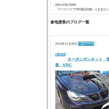
090-4156-5089
「アークバリア5年保証詳細」とお伝え
倉地塗装のブログ一覧
2014年11月30日
カーボンボンネット 
装 KRC