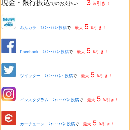
現金・銀行振込
３
でのお支払い
％引き！
５
みんカラ ﾌｫﾛｰ･ｲｲﾈ･投稿
で
最大
％引き！
５
Facebook ﾌｫﾛｰ･ｲｲﾈ･投稿
で
最大
％引き！
５
ツイッター ﾌｫﾛｰ･ｲｲﾈ・投稿
で
最大
％引き！
５
インスタグラム ﾌｫﾛｰ･ｲｲﾈ･投稿
で
最大
％引き！
５
カーチューン ﾌｫﾛｰ･ｲｲﾈ･投稿
で
最大
％引き！