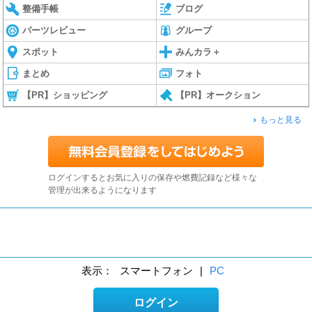
整備手帳
ブログ
パーツレビュー
グループ
スポット
みんカラ＋
まとめ
フォト
【PR】ショッピング
【PR】オークション
もっと見る
ログインするとお気に入りの保存や燃費記録など様々な
管理が出来るようになります
表示：
スマートフォン
|
PC
ログイン