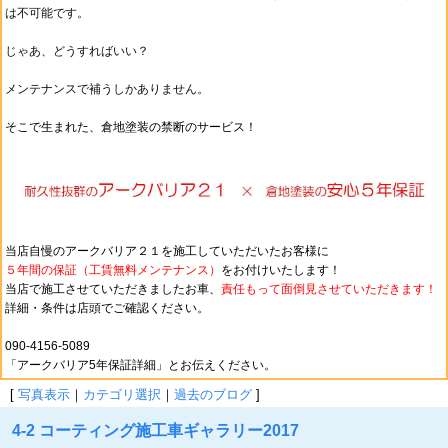
は不可能です。
じゃあ、どうすればいい？
メンテナンスで補うしかありません。
そこで生まれた、倉地塗装の禁断のサービス！
当店自慢のアークバリア２１を施工していただいたお客様に
５年間の保証（工賃無料メンテナンス）
をお付けいたします！
当店で施工させていただきましたお車、
責任もって
面倒見させていただきます！
詳細・条件は店頭でご確認ください。
090-4156-5089
「アークバリア5年保証詳細」とお伝えください。
[
写真表示
｜
カテゴリ選択
｜
過去のブログ
]
4-2 コーティング施工車ギャラリー2017