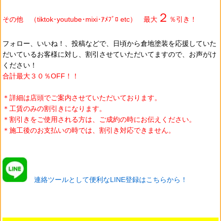
２
その他 （tiktok･youtube･mixi･ｱﾒﾌﾞﾛ etc） 最大
％引き！
フォロー、いいね！、投稿などで、日頃から
倉地塗装を
応援していた
だいているお客様に対し、割引させていただいてますので、お声がけ
ください！
合計最大３０％OFF！！
＊詳細は店頭でご案内させていただいております。
＊工賃のみの割引きになります。
＊割引きをご使用される方は、ご成約の時にお伝えください。
＊施工後のお支払いの時では、割引き対応できません。
連絡ツールとして便利なLINE登録はこちらから！