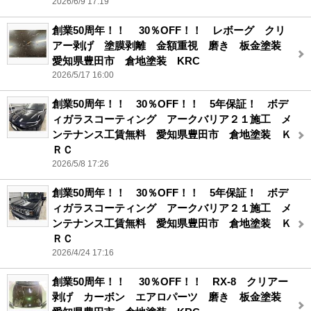
2026/6/9 17:19
創業50周年！！ 30％OFF！！ レボーグ クリ
アー剥げ 塗膜剥離 金額重視 磨き 板金塗装
愛知県豊田市 倉地塗装 KRC
2026/5/17 16:00
創業50周年！！ 30％OFF！！ 5年保証！ ボデ
ィガラスコーティング アークバリア２１施工 メ
ンテナンス工賃無料 愛知県豊田市 倉地塗装 Ｋ
ＲＣ
2026/5/8 17:26
創業50周年！！ 30％OFF！！ 5年保証！ ボデ
ィガラスコーティング アークバリア２１施工 メ
ンテナンス工賃無料 愛知県豊田市 倉地塗装 Ｋ
ＲＣ
2026/4/24 17:16
創業50周年！！ 30％OFF！！ RX-8 クリアー
剥げ カーボン エアロパーツ 磨き 板金塗装