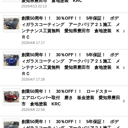
愛知県豊田市 倉地塗装 KRC
2026/4/13 22:13
創業50周年！！ 30％OFF！！ 5年保証！ ボデ
ィガラスコーティング アークバリア２１施工 メ
ンテナンス工賃無料 愛知県豊田市 倉地塗装 Ｋ
ＲＣ
2026/4/8 17:17
創業50周年！！ 30％OFF！！ 5年保証！ ボデ
ィガラスコーティング アークバリア２１施工 メ
ンテナンス工賃無料 愛知県豊田市 倉地塗装 Ｋ
ＲＣ
2026/4/7 17:28
創業50周年！！ 30％OFF！！ ロードスター
エアロバンパー取付 磨き 板金塗装 愛知県豊田
市 倉地塗装 KRC
2026/4/6 22:58
創業50周年！！ 30％OFF！！ 5年保証！ ボデ
ィガラスコーティング アークバリア２１施工 メ