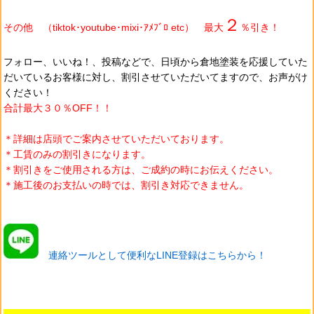
２
その他 （tiktok･youtube･mixi･ｱﾒﾌﾞﾛ etc） 最大
％引き！
フォロー、いいね！、投稿などで、日頃から
倉地塗装を
応援していた
だいているお客様に対し、割引させていただいてますので、お声がけ
ください！
合計最大３０％OFF！！
＊詳細は店頭でご案内させていただいております。
＊工賃のみの割引きになります。
＊割引きをご使用される方は、ご成約の時にお伝えください。
＊施工後のお支払いの時では、割引き対応できません。
連絡ツールとして便利なLINE登録はこちらから！