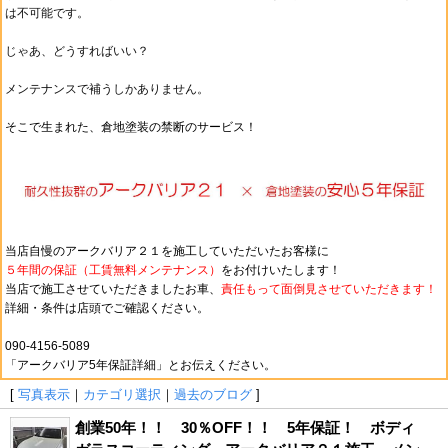
は不可能です。
じゃあ、どうすればいい？
メンテナンスで補うしかありません。
そこで生まれた、倉地塗装の禁断のサービス！
当店自慢のアークバリア２１を施工していただいたお客様に
５年間の保証（工賃無料メンテナンス）
をお付けいたします！
当店で施工させていただきましたお車、
責任もって
面倒見させていただきます！
詳細・条件は店頭でご確認ください。
090-4156-5089
「アークバリア5年保証詳細」とお伝えください。
[
写真表示
｜
カテゴリ選択
｜
過去のブログ
]
創業50年！！ 30％OFF！！ 5年保証！ ボディ