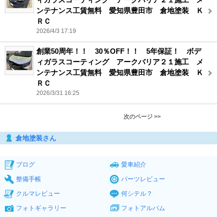
ンテナンス工賃無料 愛知県豊田市 倉地塗装 Ｋ
ＲＣ
2026/4/3 17:19
創業50周年！！ 30％OFF！！ 5年保証！ ボデ
ィガラスコーティング アークバリア２１施工 メ
ンテナンス工賃無料 愛知県豊田市 倉地塗装 Ｋ
ＲＣ
2026/3/31 16:25
次のページ >>
倉地塗装さん
ブログ
愛車紹介
整備手帳
パーツレビュー
クルマレビュー
何シテル？
フォトギャラリー
フォトアルバム