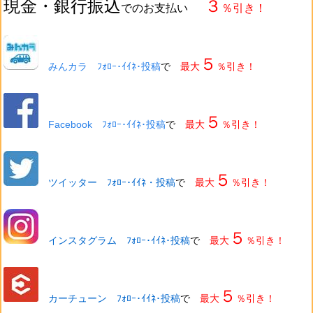
現金・銀行振込
３
でのお支払い
％引き！
５
みんカラ ﾌｫﾛｰ･ｲｲﾈ･投稿
で
最大
％引き！
５
Facebook ﾌｫﾛｰ･ｲｲﾈ･投稿
で
最大
％引き！
５
ツイッター ﾌｫﾛｰ･ｲｲﾈ・投稿
で
最大
％引き！
５
インスタグラム ﾌｫﾛｰ･ｲｲﾈ･投稿
で
最大
％引き！
５
カーチューン ﾌｫﾛｰ･ｲｲﾈ･投稿
で
最大
％引き！