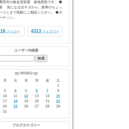
豊田市の板金塗装屋 倉地塗装です。 ◆
装 気になる古キズから、新車のちょっ
ヘコミまで気軽にご相談ください。 ◆ボ
ティン...
916
4313
フォロー
フォロワー
ユーザー内検索
<<
2018/12
>>
月
火
水
木
金
土
1
3
4
5
6
7
8
10
11
12
13
14
15
17
18
19
20
21
22
24
25
26
27
28
29
31
ブログカテゴリー