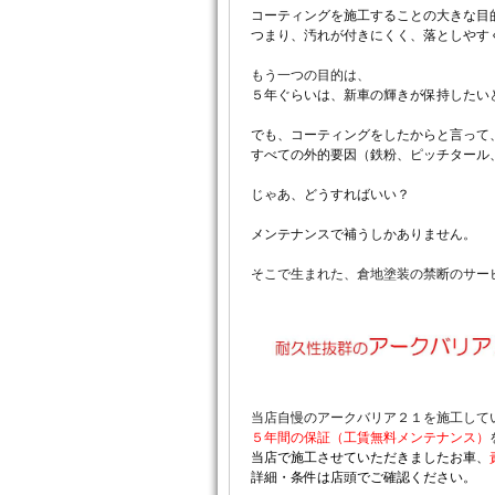
コーティングを施工することの大きな目
つまり、汚れが付きにくく、落としやす
もう一つの目的は、
５年ぐらいは、新車の輝きが保持したい
でも、コーティングをしたからと言って
すべての外的要因（鉄粉、ピッチタール
じゃあ、どうすればいい？
メンテナンスで補うしかありません。
そこで生まれた、倉地塗装の禁断のサー
当店自慢のアークバリア２１を施工して
５年間の保証（工賃無料メンテナンス）
当店で施工させていただきましたお車、
詳細・条件は店頭でご確認ください。