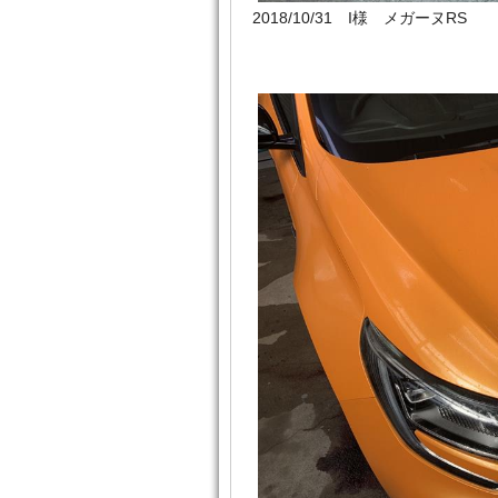
2018/10/31 I様 メガーヌRS