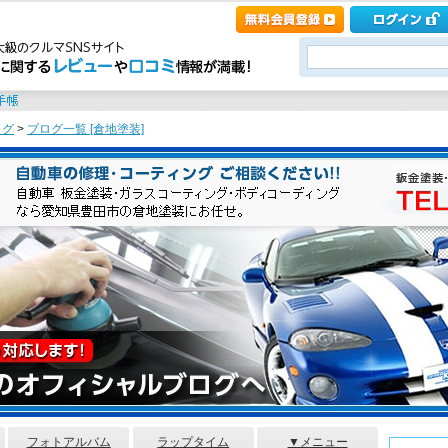
ログ
>
ブログ一覧 [倉地塗装]
フォトアルバム
ラップタイム
▼メニュー