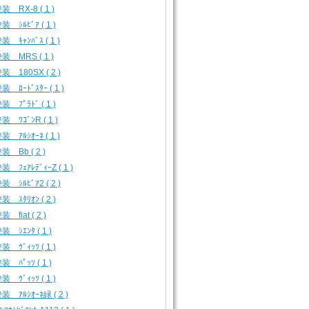
装 RX-8 ( 1 )
 ｼﾙﾋﾞｱ ( 1 )
 ｷｬﾝﾊﾞｽ ( 1 )
装 MRS ( 1 )
装 180SX ( 2 )
 ﾛｰﾄﾞｽﾀｰ ( 1 )
 ﾌﾟﾗﾄﾞ ( 1 )
 ﾜｺﾞﾝR ( 1 )
 ｱﾙｼｵｰﾈ ( 1 )
装 Bb ( 2 )
 ﾌｪｱﾚﾃﾞｨｰZ ( 1 )
 ｼﾙﾋﾞｱ2 ( 2 )
 ｽﾀﾘｵﾝ ( 2 )
 fiat ( 2 )
 ｼｴﾝﾀ ( 1 )
 ｳﾞｨｯﾂ ( 1 )
 ﾊﾟｯｿ ( 1 )
 ｳﾞｨｯﾂ ( 1 )
装 ｱﾙｼｵｰﾈ緑 ( 2 )