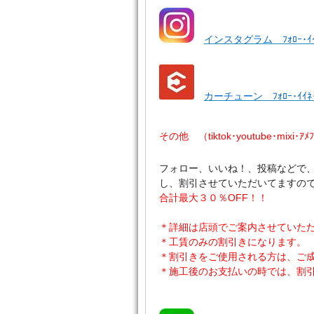
インスタグラム ﾌｫﾛｰ･ｲ
カーチューン ﾌｫﾛｰ･ｲｲ
その他 （tiktok･youtube･mixi･ｱ
フォロー、いいね！、投稿などで
し、割引させていただいてますの
合計最大３０％OFF！！
＊詳細は店頭でご案内させていた
＊工賃のみの割引きになります。
＊割引きをご使用される方は、ご
＊施工後のお支払いの時では、割