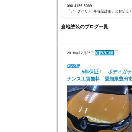
090-4156-5089
「アークバリア5年保証詳細」とお伝え
倉地塗装のブログ一覧
2018年12月25日
5年保証！ ボディガ
ナンス工賃無料 愛知県豊田