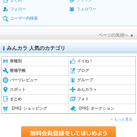
フォロー
フォロワー
ユーザー内検索
ページの先頭へ ▲
みんカラ 人気のカテゴリ
車種別
イイね！
整備手帳
ブログ
パーツレビュー
グループ
スポット
みんカラ＋
まとめ
フォト
【PR】ショッピング
【PR】オークション
もっと見る