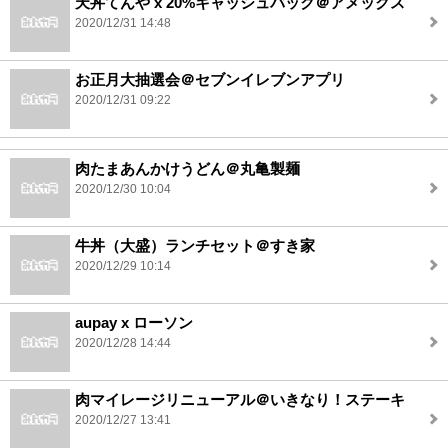
天丼てんや x 20%キャッシュバック＠アメックス
2020/12/31 14:48
お正月大抽選会＠セブンイレブンアプリ
2020/12/31 09:22
肉たまあんかけうどん＠丸亀製麺
2020/12/30 10:04
牛丼（大盛）ランチセット＠すき家
2020/12/29 10:14
aupay x ローソン
2020/12/28 14:44
肉マイレージリニューアル＠いきなり！ステーキ
2020/12/27 13:41