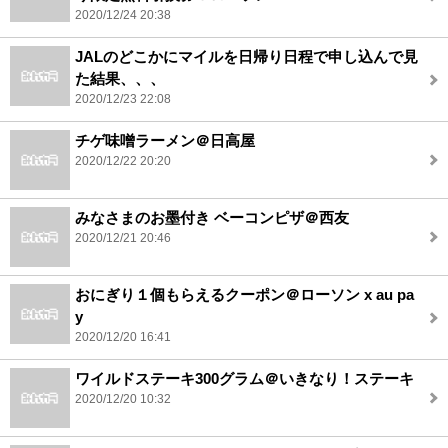
2020/12/24 20:38
JALのどこかにマイルを日帰り日程で申し込んで見
た結果、、、
2020/12/23 22:08
チゲ味噌ラーメン＠日高屋
2020/12/22 20:20
みなさまのお墨付き ベーコンピザ＠西友
2020/12/21 20:46
おにぎり１個もらえるクーポン＠ローソン x au pa
y
2020/12/20 16:41
ワイルドステーキ300グラム＠いきなり！ステーキ
2020/12/20 10:32