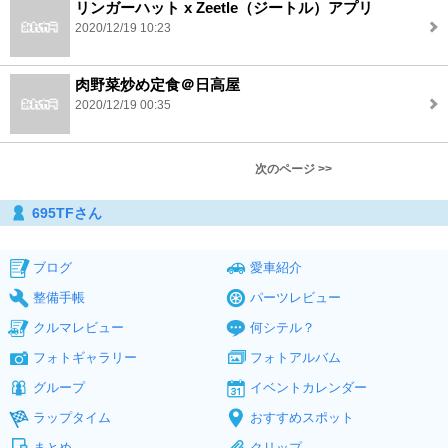
リンガーハット x Zeetle（ジートル）アプリ
2020/12/19 10:23
肉野菜炒め定食＠日高屋
2020/12/19 00:35
次のページ >>
695TFさん
ブログ
愛車紹介
整備手帳
パーツレビュー
クルマレビュー
何シテル？
フォトギャラリー
フォトアルバム
グループ
イベントカレンダー
ラップタイム
おすすめスポット
まとめ
クリップ