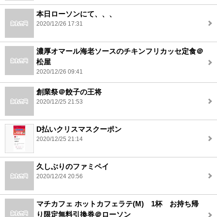
本日ローソンにて、、、
2020/12/26 17:31
濃厚オマール海老ソースのチキンフリカッセ定食＠
松屋
2020/12/26 09:41
創業祭＠餃子の王将
2020/12/25 21:53
D払いクリスマスクーポン
2020/12/25 21:14
久しぶりのファミペイ
2020/12/24 20:56
マチカフェ ホットカフェラテ(M) 1杯 お持ち帰
り限定無料引換券＠ローソン