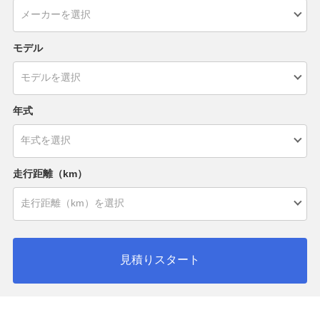
モデル
年式
走行距離（km）
見積りスタート