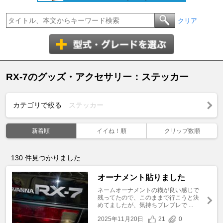
クリア
RX-7のグッズ・アクセサリー：ステッカー
カテゴリで絞る
ステッカー
新着順
イイね！順
クリップ数順
130
件見つかりました
オーナメント貼りました
ネームオーナメントの糊が良い感じで
残ってたので、このままで行こうと決
めてましたが、気持ちブレブレで ...
2025年11月20日
21
0