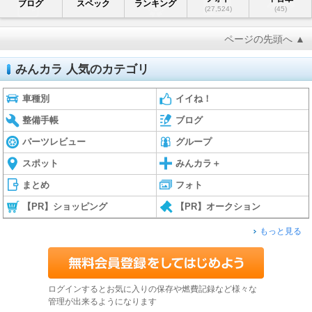
ブログ
スペック
ランキング
(27,524)
(45)
ページの先頭へ ▲
みんカラ 人気のカテゴリ
車種別
イイね！
整備手帳
ブログ
パーツレビュー
グループ
スポット
みんカラ＋
まとめ
フォト
【PR】ショッピング
【PR】オークション
もっと見る
ログインするとお気に入りの保存や燃費記録など様々な
管理が出来るようになります