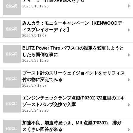
ディーラー作業の後始末をする
2025/8/13 19:26
みんカラ：モニターキャンペーン【KENWOODデ
ィスプレイオーディオ】
2025/7/5 13:08
BLITZ Power Thro パワスロの設定を変更しようと
したら面倒な事に
2025/6/29 16:30
ブースト計のスリーウェイジョイントをオリフィス
付の物に変えてみる
2025/6/7 17:57
エンジンチェックランプ点滅(P0301)で2度目のエキ
ゾーストバルブ交換で入庫
2025/5/24 23:20
加速不良、加速時息つき、MIL点滅(P0301)、排ガ
スくさい回答が来る