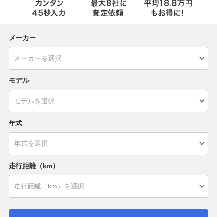
メーカー
モデル
年式
走行距離（km）