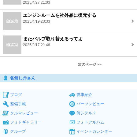
2025/4/27 21:03
エンジンルームを社外品に復元する
2025/4/19 23:33
またバルブ取り替えるってよ
2025/2/17 21:48
次のページ >>
名無し@さん
ブログ
愛車紹介
整備手帳
パーツレビュー
クルマレビュー
何シテル？
フォトギャラリー
フォトアルバム
グループ
イベントカレンダー