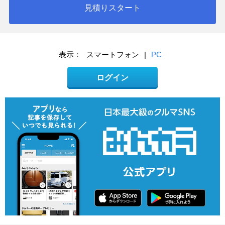
見積りスタート
表示：
スマートフォン
|
PC
ログイン