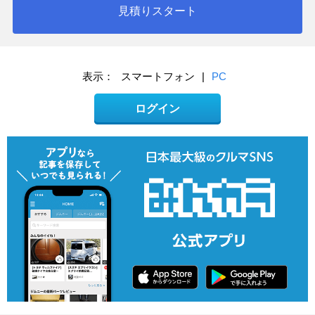
見積りスタート
表示：
スマートフォン
|
PC
ログイン