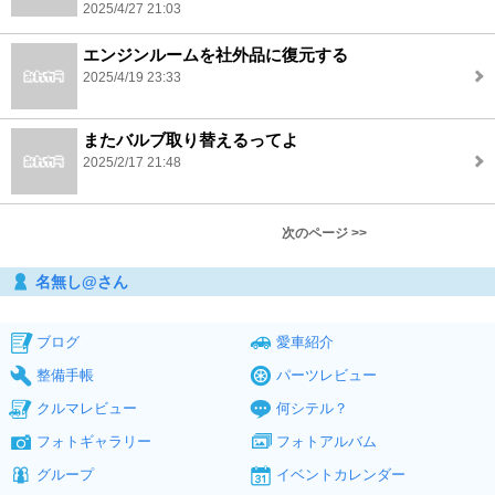
2025/4/27 21:03
エンジンルームを社外品に復元する
2025/4/19 23:33
またバルブ取り替えるってよ
2025/2/17 21:48
次のページ >>
名無し@さん
ブログ
愛車紹介
整備手帳
パーツレビュー
クルマレビュー
何シテル？
フォトギャラリー
フォトアルバム
グループ
イベントカレンダー