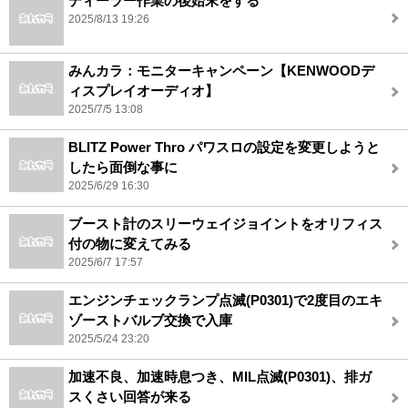
ディーラー作業の後始末をする
2025/8/13 19:26
みんカラ：モニターキャンペーン【KENWOODデ
ィスプレイオーディオ】
2025/7/5 13:08
BLITZ Power Thro パワスロの設定を変更しようと
したら面倒な事に
2025/6/29 16:30
ブースト計のスリーウェイジョイントをオリフィス
付の物に変えてみる
2025/6/7 17:57
エンジンチェックランプ点滅(P0301)で2度目のエキ
ゾーストバルブ交換で入庫
2025/5/24 23:20
加速不良、加速時息つき、MIL点滅(P0301)、排ガ
スくさい回答が来る