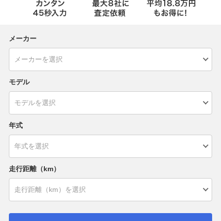
メーカー
モデル
年式
走行距離（km）