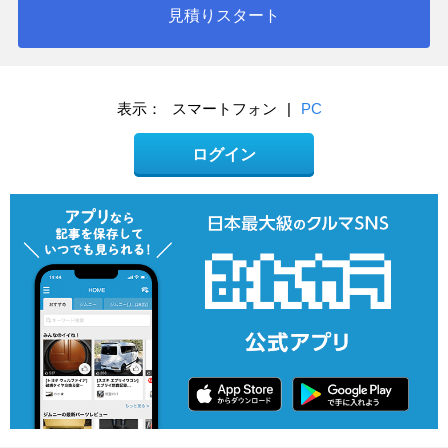
見積りスタート
表示：
スマートフォン
|
PC
ログイン