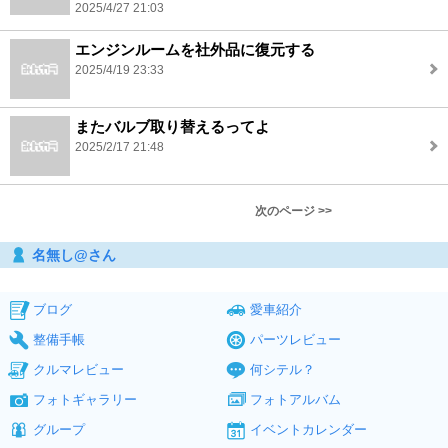
2025/4/27 21:03
エンジンルームを社外品に復元する
2025/4/19 23:33
またバルブ取り替えるってよ
2025/2/17 21:48
次のページ >>
名無し@さん
ブログ
愛車紹介
整備手帳
パーツレビュー
クルマレビュー
何シテル？
フォトギャラリー
フォトアルバム
グループ
イベントカレンダー