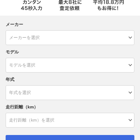
メーカー
モデル
年式
走行距離（km）