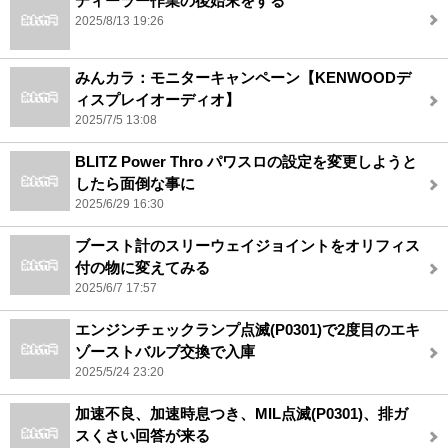
ディーラー作業の後始末をする
2025/8/13 19:26
みんカラ：モニターキャンペーン【KENWOODデ
ィスプレイオーディオ】
2025/7/5 13:08
BLITZ Power Thro パワスロの設定を変更しようと
したら面倒な事に
2025/6/29 16:30
ブースト計のスリーウェイジョイントをオリフィス
付の物に変えてみる
2025/6/7 17:57
エンジンチェックランプ点滅(P0301)で2度目のエキ
ゾーストバルブ交換で入庫
2025/5/24 23:20
加速不良、加速時息つき、MIL点滅(P0301)、排ガ
スくさい回答が来る