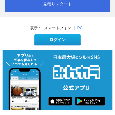
見積りスタート
表示：
スマートフォン
|
PC
ログイン