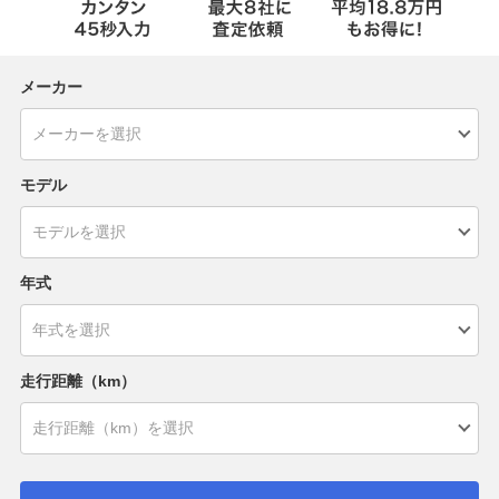
メーカー
モデル
年式
走行距離（km）