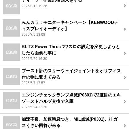
ディーラー作業の後始末をする
2025/8/13 19:26
みんカラ：モニターキャンペーン【KENWOODデ
ィスプレイオーディオ】
2025/7/5 13:08
BLITZ Power Thro パワスロの設定を変更しようと
したら面倒な事に
2025/6/29 16:30
ブースト計のスリーウェイジョイントをオリフィス
付の物に変えてみる
2025/6/7 17:57
エンジンチェックランプ点滅(P0301)で2度目のエキ
ゾーストバルブ交換で入庫
2025/5/24 23:20
加速不良、加速時息つき、MIL点滅(P0301)、排ガ
スくさい回答が来る