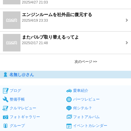
2025/4/27 21:03
エンジンルームを社外品に復元する
2025/4/19 23:33
またバルブ取り替えるってよ
2025/2/17 21:48
次のページ >>
名無し@さん
ブログ
愛車紹介
整備手帳
パーツレビュー
クルマレビュー
何シテル？
フォトギャラリー
フォトアルバム
グループ
イベントカレンダー