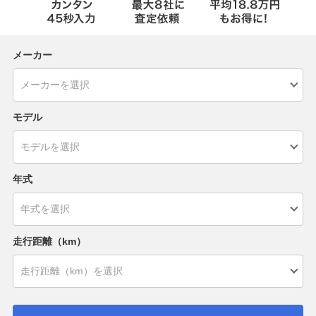
メーカー
モデル
年式
走行距離（km）