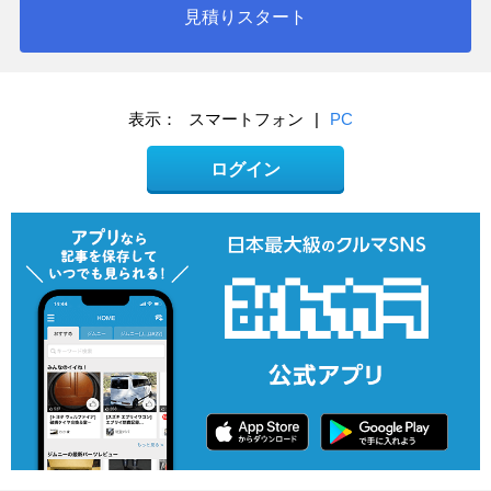
見積りスタート
表示：
スマートフォン
|
PC
ログイン