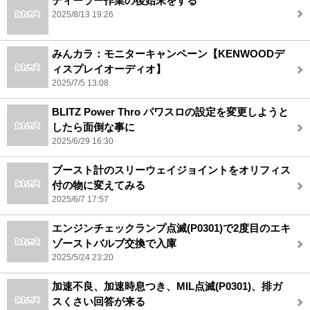
ディーラー作業の後始末をする
2025/8/13 19:26
みんカラ：モニターキャンペーン【KENWOODデ
ィスプレイオーディオ】
2025/7/5 13:08
BLITZ Power Thro パワスロの設定を変更しようと
したら面倒な事に
2025/6/29 16:30
ブースト計のスリーウェイジョイントをオリフィス
付の物に変えてみる
2025/6/7 17:57
エンジンチェックランプ点滅(P0301)で2度目のエキ
ゾーストバルブ交換で入庫
2025/5/24 23:20
加速不良、加速時息つき、MIL点滅(P0301)、排ガ
スくさい回答が来る