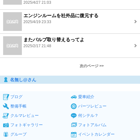
2025/4/27 21:03
エンジンルームを社外品に復元する
2025/4/19 23:33
またバルブ取り替えるってよ
2025/2/17 21:48
次のページ >>
名無し@さん
ブログ
愛車紹介
整備手帳
パーツレビュー
クルマレビュー
何シテル？
フォトギャラリー
フォトアルバム
グループ
イベントカレンダー