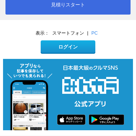
見積りスタート
表示：
スマートフォン
|
PC
ログイン