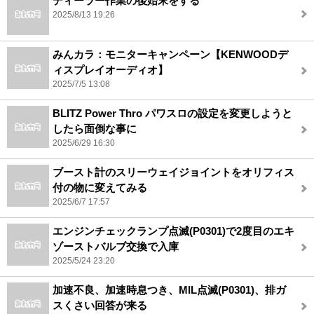
ディーラー作業の後始末をする
2025/8/13 19:26
みんカラ：モニターキャンペーン【KENWOODデ
ィスプレイオーディオ】
2025/7/5 13:08
BLITZ Power Thro パワスロの設定を変更しようと
したら面倒な事に
2025/6/29 16:30
ブースト計のスリーウェイジョイントをオリフィス
付の物に変えてみる
2025/6/7 17:57
エンジンチェックランプ点滅(P0301)で2度目のエキ
ゾーストバルブ交換で入庫
2025/5/24 23:20
加速不良、加速時息つき、MIL点滅(P0301)、排ガ
スくさい回答が来る