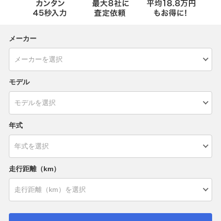
メーカー
モデル
年式
走行距離（km）