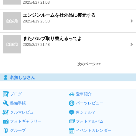
2025/4/27 21:03
エンジンルームを社外品に復元する
2025/4/19 23:33
またバルブ取り替えるってよ
2025/2/17 21:48
次のページ >>
名無し@さん
ブログ
愛車紹介
整備手帳
パーツレビュー
クルマレビュー
何シテル？
フォトギャラリー
フォトアルバム
グループ
イベントカレンダー