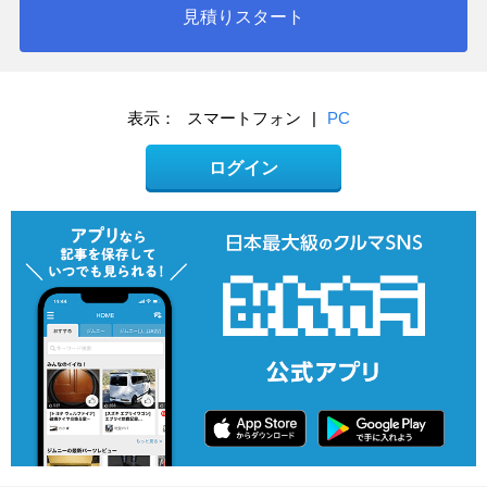
見積りスタート
表示：
スマートフォン
|
PC
ログイン