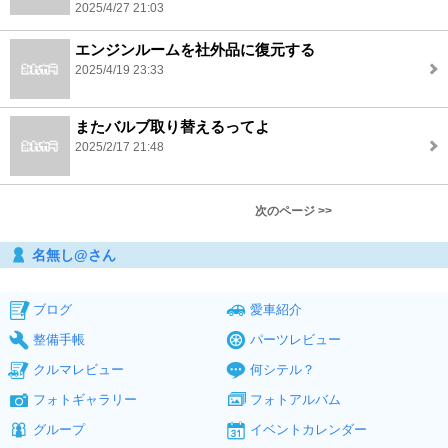
2025/4/27 21:03
エンジンルームを社外品に復元する
2025/4/19 23:33
またバルブ取り替えるってよ
2025/2/17 21:48
次のページ >>
名無し@さん
ブログ
愛車紹介
整備手帳
パーツレビュー
クルマレビュー
何シテル？
フォトギャラリー
フォトアルバム
グループ
イベントカレンダー