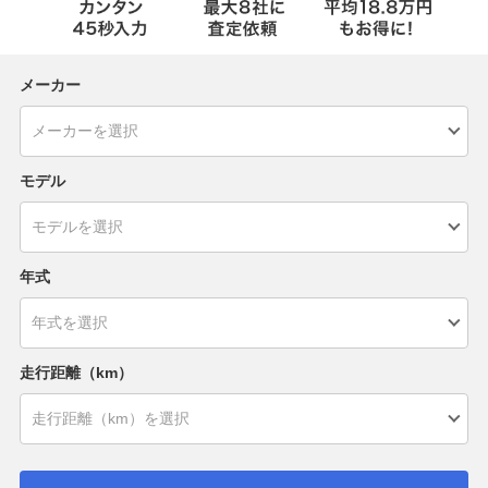
メーカー
モデル
年式
走行距離（km）