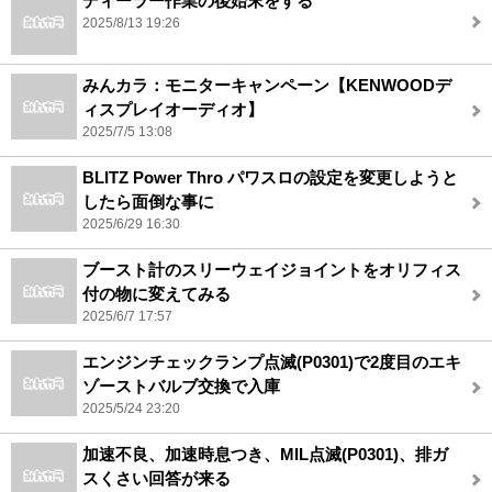
ディーラー作業の後始末をする
2025/8/13 19:26
みんカラ：モニターキャンペーン【KENWOODデ
ィスプレイオーディオ】
2025/7/5 13:08
BLITZ Power Thro パワスロの設定を変更しようと
したら面倒な事に
2025/6/29 16:30
ブースト計のスリーウェイジョイントをオリフィス
付の物に変えてみる
2025/6/7 17:57
エンジンチェックランプ点滅(P0301)で2度目のエキ
ゾーストバルブ交換で入庫
2025/5/24 23:20
加速不良、加速時息つき、MIL点滅(P0301)、排ガ
スくさい回答が来る