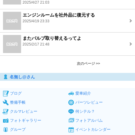
2025/4/27 21:03
エンジンルームを社外品に復元する
2025/4/19 23:33
またバルブ取り替えるってよ
2025/2/17 21:48
次のページ >>
名無し@さん
ブログ
愛車紹介
整備手帳
パーツレビュー
クルマレビュー
何シテル？
フォトギャラリー
フォトアルバム
グループ
イベントカレンダー