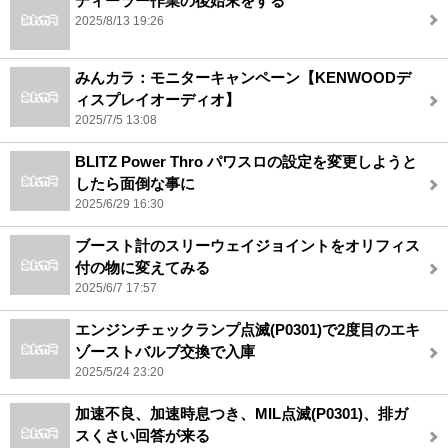
ディーラー作業の後始末をする
2025/8/13 19:26
みんカラ：モニターキャンペーン【KENWOODデ
ィスプレイオーディオ】
2025/7/5 13:08
BLITZ Power Thro パワスロの設定を変更しようと
したら面倒な事に
2025/6/29 16:30
ブースト計のスリーウェイジョイントをオリフィス
付の物に変えてみる
2025/6/7 17:57
エンジンチェックランプ点滅(P0301)で2度目のエキ
ゾーストバルブ交換で入庫
2025/5/24 23:20
加速不良、加速時息つき、MIL点滅(P0301)、排ガ
スくさい回答が来る