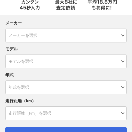
メーカー
モデル
年式
走行距離（km）