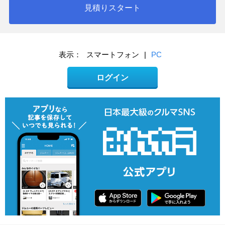
見積りスタート
表示：
スマートフォン
|
PC
ログイン