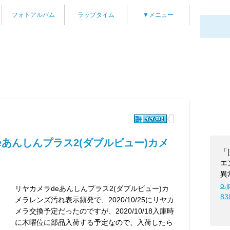
フォトアルバム
ラップタイム
▼メニュー
eあんしんプラス2(ダブルビュー)カメ
「
エ
異
o.
リヤカメラdeあんしんプラス2(ダブルビュー)カ
83
メラレンズ汚れ表示頻発で、2020/10/25にリヤカ
メラ交換予定だったのですが、2020/10/18入庫時
に木曜位に部品入荷する予定なので、入荷したら