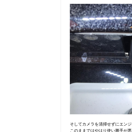
そしてカメラを清掃せずにエンジ
このままではやはり使い勝手が悪