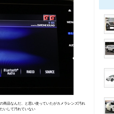
の商品なんだ、と思い使っていたがカメラレンズ汚れ
たいして汚れていない