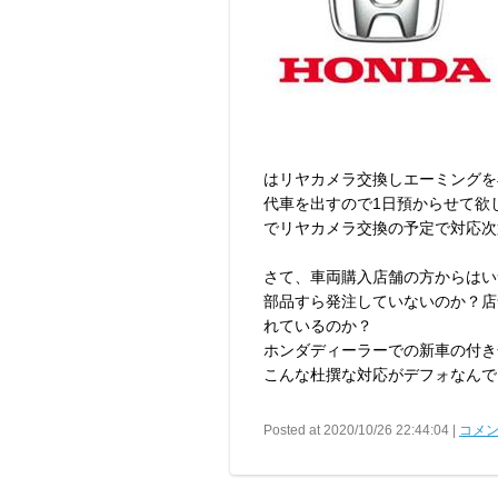
はリヤカメラ交換しエーミングを再
代車を出すので1日預からせて欲
でリヤカメラ交換の予定で対応次
さて、車両購入店舗の方からはい
部品すら発注していないのか？店
れているのか？
ホンダディーラーでの新車の付き
こんな杜撰な対応がデフォなんで
Posted at 2020/10/26 22:44:04 |
コメン