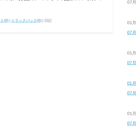
07月
ト(0)
|
トラックバック(0)
| 日記
01月
07月
01月
07月
01月
07月
01月
07月