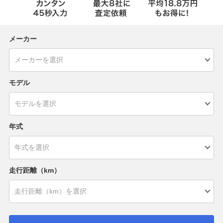
メーカー
モデル
年式
走行距離（km）