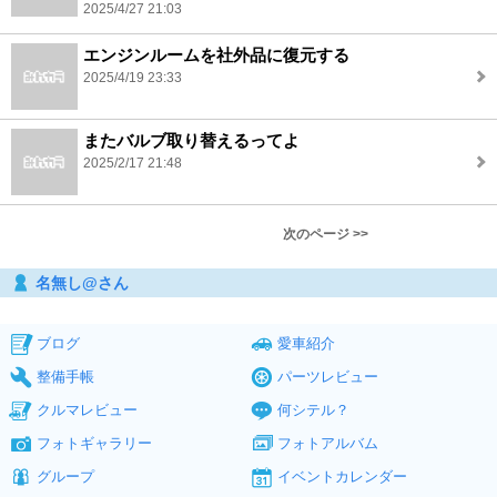
2025/4/27 21:03
エンジンルームを社外品に復元する
2025/4/19 23:33
またバルブ取り替えるってよ
2025/2/17 21:48
次のページ >>
名無し@さん
ブログ
愛車紹介
整備手帳
パーツレビュー
クルマレビュー
何シテル？
フォトギャラリー
フォトアルバム
グループ
イベントカレンダー