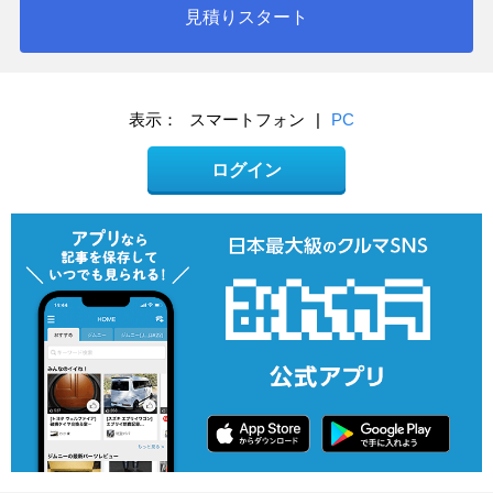
見積りスタート
表示：
スマートフォン
|
PC
ログイン