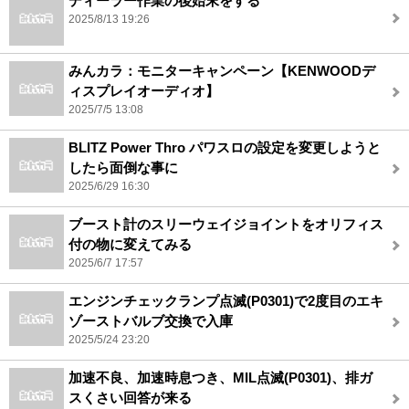
ディーラー作業の後始末をする
2025/8/13 19:26
みんカラ：モニターキャンペーン【KENWOODデ
ィスプレイオーディオ】
2025/7/5 13:08
BLITZ Power Thro パワスロの設定を変更しようと
したら面倒な事に
2025/6/29 16:30
ブースト計のスリーウェイジョイントをオリフィス
付の物に変えてみる
2025/6/7 17:57
エンジンチェックランプ点滅(P0301)で2度目のエキ
ゾーストバルブ交換で入庫
2025/5/24 23:20
加速不良、加速時息つき、MIL点滅(P0301)、排ガ
スくさい回答が来る