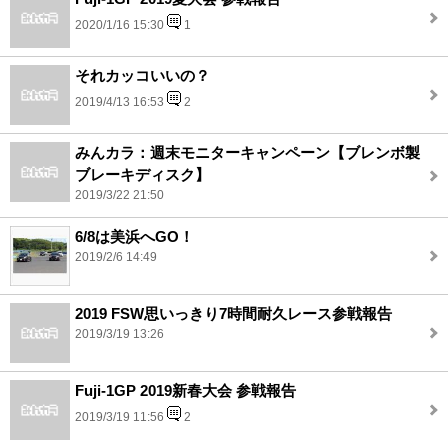
2020/1/16 15:30
1
それカッコいいの？
2019/4/13 16:53
2
みんカラ：週末モニターキャンペーン【ブレンボ製
ブレーキディスク】
2019/3/22 21:50
6/8は美浜へGO！
2019/2/6 14:49
2019 FSW思いっきり7時間耐久レース参戦報告
2019/3/19 13:26
Fuji-1GP 2019新春大会 参戦報告
2019/3/19 11:56
2