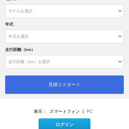
年式
走行距離（km）
見積りスタート
表示：
スマートフォン
|
PC
ログイン