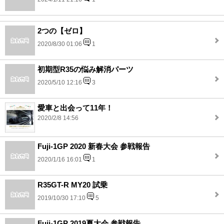
2つの【ゼロ】
2020/8/30 01:06
1
初期型R35の悩み解消パーツ
2020/5/10 12:16
3
愛車と出会って11年！
2020/2/8 14:56
Fuji-1GP 2020 新春大会 参戦報告
2020/1/16 16:01
1
R35GT-R MY20 試乗
2019/10/30 17:10
5
Fuji-1GP 2019夏大会 参戦報告