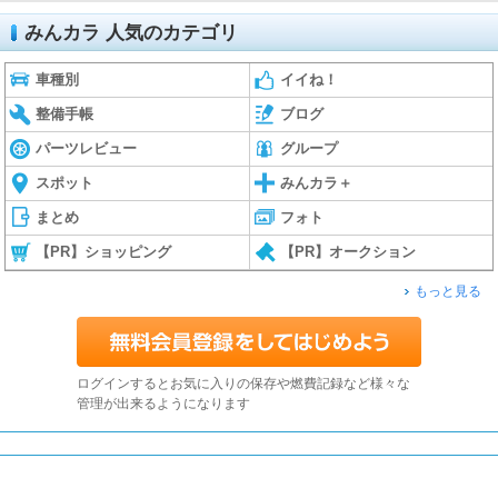
みんカラ 人気のカテゴリ
車種別
イイね！
整備手帳
ブログ
パーツレビュー
グループ
スポット
みんカラ＋
まとめ
フォト
【PR】ショッピング
【PR】オークション
もっと見る
ログインするとお気に入りの保存や燃費記録など様々な
管理が出来るようになります