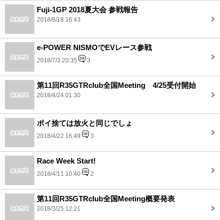
Fuji-1GP 2018夏大会 参戦報告
2018/8/18 16:43
e-POWER NISMOでEVレース参戦
2018/7/3 20:35
3
第11回R35GTRclub全国Meeting 4/25受付開始
2018/4/24 01:30
ポイ捨ては放火と同じでしょ
2018/4/22 16:49
3
Race Week Start!
2018/4/11 10:40
2
第11回R35GTRclub全国Meeting概要発表
2018/3/25 12:21