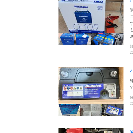
0
2
2