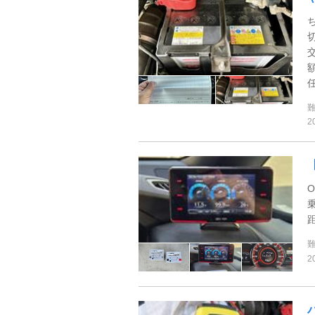
2
距
2