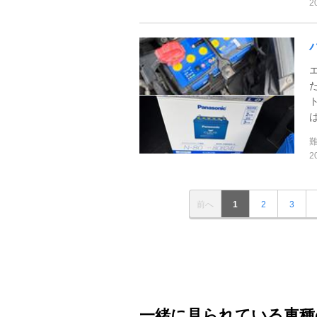
2
2
前へ
1
2
3
一緒に見られている車種