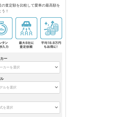
社の査定額を比較して愛車の最高額を
よう！
カー
ル