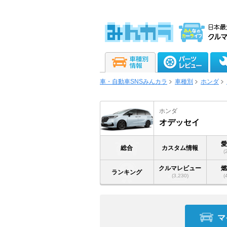
車・自動車SNSみんカラ
車種別
ホンダ
ホンダ
オデッセイ
総合
カスタム情報
(
クルマレビュー
ランキング
(3,230)
(
マ