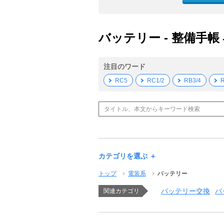
バッテリー - 整備手帳
注目のワード
RC5
RC1/2
RB3/4
R
カテゴリを選ぶ ＋
トップ
電装系
バッテリー
バッテリー交換
バ
関連カテゴリ