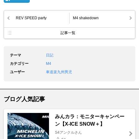
REV SPEED party
M4 shakedown
記事一覧
テーマ
日記
カテゴリー
M4
ユーザー
車道楽九州男児
ブログ人気記事
みんカラ：モニターキャンペー
ン【X-ICE SNOW＋】
S4アンクルさん