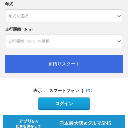
年式
走行距離（km）
見積りスタート
表示：
スマートフォン
|
PC
ログイン