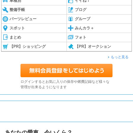
車種別
イイね！
整備手帳
ブログ
パーツレビュー
グループ
スポット
みんカラ＋
まとめ
フォト
【PR】ショッピング
【PR】オークション
もっと見る
ログインするとお気に入りの保存や燃費記録など様々な
管理が出来るようになります
あなたの愛車、今いくら？