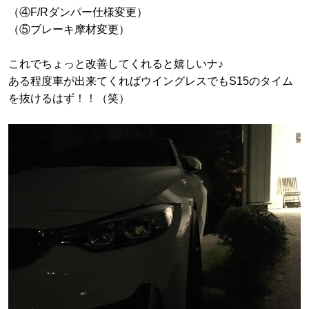
（④F/Rダンパー仕様変更）
（⑤ブレーキ摩材変更）
これでちょっと改善してくれると嬉しいナ♪
ある程度車が出来てくればウイングレスでもS15のタイム
を抜けるはず！！（笑）