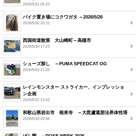
2026/5/31 05:23
バイク置き場にコクワガタ ～2026/5/26
2026/5/30 20:31
西国街道散策 大山崎町～高槻市
2026/5/30 17:23
シューズ探し ～PUMA SPEEDCAT OG
2026/5/24 21:03
レインモンスター ストライカー、インプレッショ
ン企画
2026/5/22 21:02
和歌山県岩出市 根來寺 ～大毘廬遮那法界体性塔
2026/5/18 20:46
ばら園 ～ROSE WEEK 2026