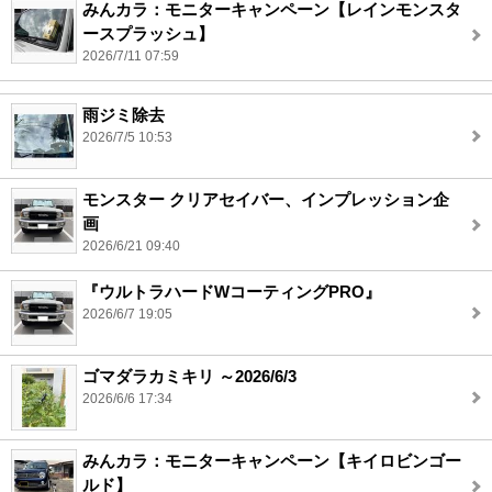
みんカラ：モニターキャンペーン【レインモンスタ
ースプラッシュ】
2026/7/11 07:59
雨ジミ除去
2026/7/5 10:53
モンスター クリアセイバー、インプレッション企
画
2026/6/21 09:40
『ウルトラハードWコーティングPRO』
2026/6/7 19:05
ゴマダラカミキリ ～2026/6/3
2026/6/6 17:34
みんカラ：モニターキャンペーン【キイロビンゴー
ルド】