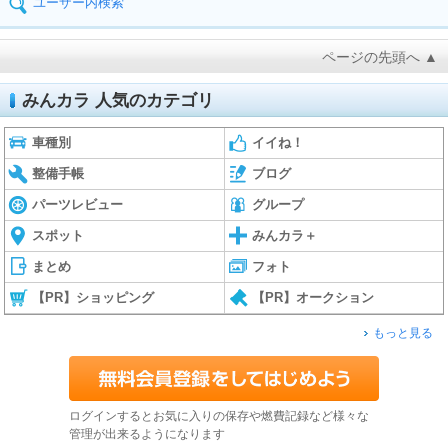
ユーザー内検索
ページの先頭へ ▲
みんカラ 人気のカテゴリ
車種別
イイね！
整備手帳
ブログ
パーツレビュー
グループ
スポット
みんカラ＋
まとめ
フォト
【PR】ショッピング
【PR】オークション
もっと見る
ログインするとお気に入りの保存や燃費記録など様々な
管理が出来るようになります