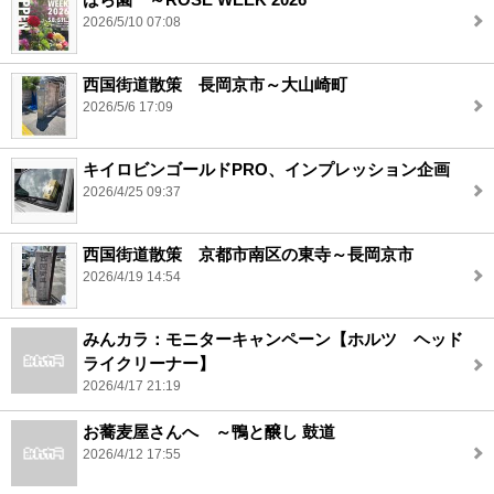
2026/5/10 07:08
西国街道散策 長岡京市～大山崎町
2026/5/6 17:09
キイロビンゴールドPRO、インプレッション企画
2026/4/25 09:37
西国街道散策 京都市南区の東寺～長岡京市
2026/4/19 14:54
みんカラ：モニターキャンペーン【ホルツ ヘッド
ライクリーナー】
2026/4/17 21:19
お蕎麦屋さんへ ～鴨と醸し 鼓道
2026/4/12 17:55