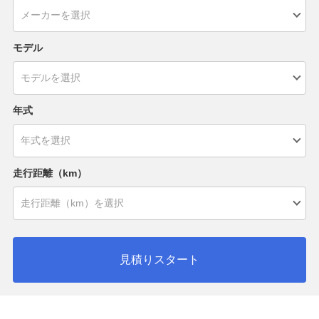
モデル
年式
走行距離（km）
見積りスタート