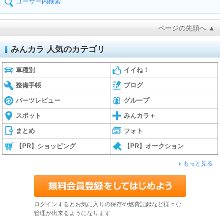
ユーザー内検索
ページの先頭へ ▲
みんカラ 人気のカテゴリ
車種別
イイね！
整備手帳
ブログ
パーツレビュー
グループ
スポット
みんカラ＋
まとめ
フォト
【PR】ショッピング
【PR】オークション
もっと見る
ログインするとお気に入りの保存や燃費記録など様々な
管理が出来るようになります