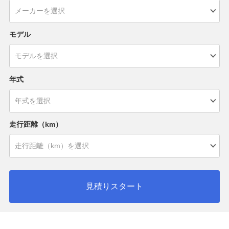
モデル
年式
走行距離（km）
見積りスタート