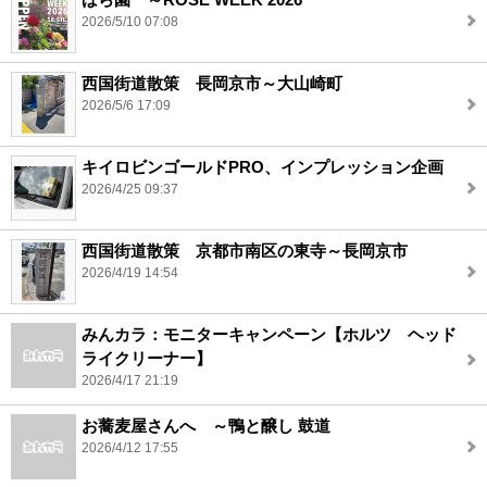
2026/5/10 07:08
西国街道散策 長岡京市～大山崎町
2026/5/6 17:09
キイロビンゴールドPRO、インプレッション企画
2026/4/25 09:37
西国街道散策 京都市南区の東寺～長岡京市
2026/4/19 14:54
みんカラ：モニターキャンペーン【ホルツ ヘッド
ライクリーナー】
2026/4/17 21:19
お蕎麦屋さんへ ～鴨と醸し 鼓道
2026/4/12 17:55