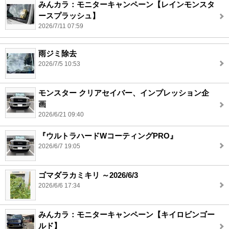
みんカラ：モニターキャンペーン【レインモンスタ
ースプラッシュ】
2026/7/11 07:59
雨ジミ除去
2026/7/5 10:53
モンスター クリアセイバー、インプレッション企
画
2026/6/21 09:40
『ウルトラハードWコーティングPRO』
2026/6/7 19:05
ゴマダラカミキリ ～2026/6/3
2026/6/6 17:34
みんカラ：モニターキャンペーン【キイロビンゴー
ルド】