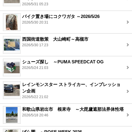
2026/5/31 05:23
バイク置き場にコクワガタ ～2026/5/26
2026/5/30 20:31
西国街道散策 大山崎町～高槻市
2026/5/30 17:23
シューズ探し ～PUMA SPEEDCAT OG
2026/5/24 21:03
レインモンスター ストライカー、インプレッショ
ン企画
2026/5/22 21:02
和歌山県岩出市 根來寺 ～大毘廬遮那法界体性塔
2026/5/18 20:46
ばら園 ～ROSE WEEK 2026