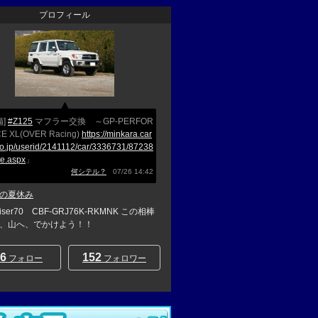
プロフィール
備]
#Z125
マフラー交換 ～GP-PERFOR
E XL(OVER Racing)
https://minkara.car
co.jp/userid/2141112/car/3336731/87238
te.aspx
」
何シテル？
07/26 14:42
の夏休み
uiser70 CBF-GRJ76K-RKMNK この相棒
、山へ、でかけよう！！
6
152
フォロー
フォロワー