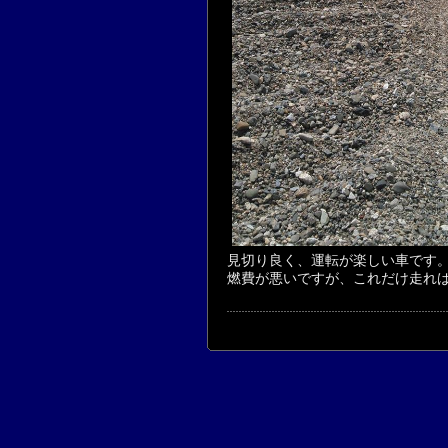
見切り良く、運転が楽しい車です
燃費が悪いですが、これだけ走れ