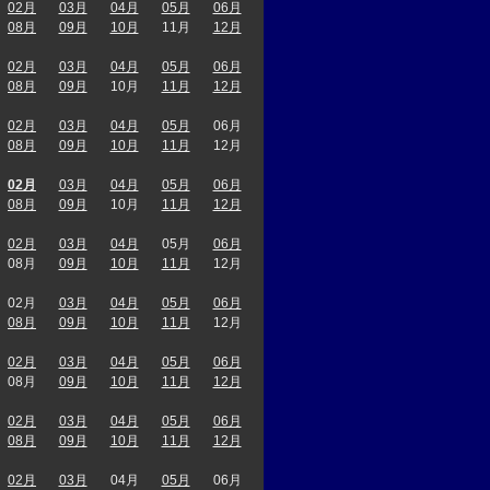
02月
03月
04月
05月
06月
08月
09月
10月
11月
12月
02月
03月
04月
05月
06月
08月
09月
10月
11月
12月
02月
03月
04月
05月
06月
08月
09月
10月
11月
12月
02月
03月
04月
05月
06月
08月
09月
10月
11月
12月
02月
03月
04月
05月
06月
08月
09月
10月
11月
12月
02月
03月
04月
05月
06月
08月
09月
10月
11月
12月
02月
03月
04月
05月
06月
08月
09月
10月
11月
12月
02月
03月
04月
05月
06月
08月
09月
10月
11月
12月
02月
03月
04月
05月
06月