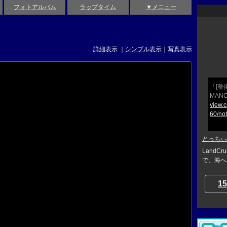
フォトアルバム
ラップタイム
▼メニュー
詳細表示
｜
シンプル表示
｜
写真表示
「[整
MANC
view.
60/no
とっちぃ
LandCr
で、海へ
15