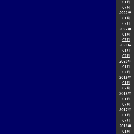
01月
07月
2023年
01月
07月
2022年
01月
07月
2021年
01月
07月
2020年
01月
07月
2019年
01月
07月
2018年
01月
07月
2017年
01月
07月
2016年
01月