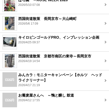
2026/5/10 07:08
西国街道散策 長岡京市～大山崎町
2026/5/6 17:09
キイロビンゴールドPRO、インプレッション企画
2026/4/25 09:37
西国街道散策 京都市南区の東寺～長岡京市
2026/4/19 14:54
みんカラ：モニターキャンペーン【ホルツ ヘッド
ライクリーナー】
2026/4/17 21:19
お蕎麦屋さんへ ～鴨と醸し 鼓道
2026/4/12 17:55