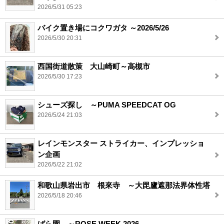
2026/5/31 05:23
バイク置き場にコクワガタ ～2026/5/26
2026/5/30 20:31
西国街道散策 大山崎町～高槻市
2026/5/30 17:23
シューズ探し ～PUMA SPEEDCAT OG
2026/5/24 21:03
レインモンスター ストライカー、インプレッショ
ン企画
2026/5/22 21:02
和歌山県岩出市 根來寺 ～大毘廬遮那法界体性塔
2026/5/18 20:46
ばら園 ～ROSE WEEK 2026