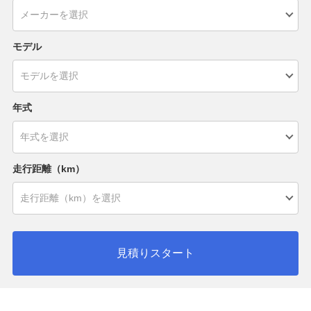
モデル
年式
走行距離（km）
見積りスタート