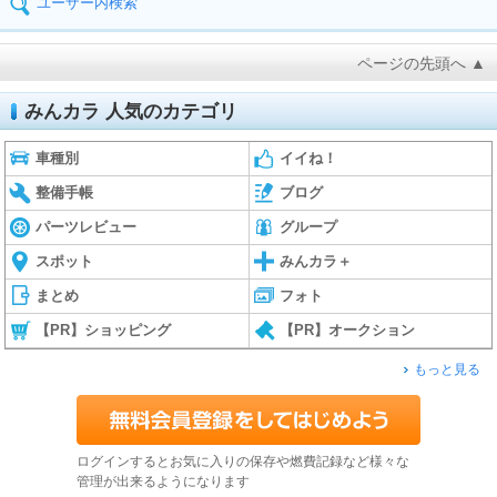
ユーザー内検索
ページの先頭へ ▲
みんカラ 人気のカテゴリ
車種別
イイね！
整備手帳
ブログ
パーツレビュー
グループ
スポット
みんカラ＋
まとめ
フォト
【PR】ショッピング
【PR】オークション
もっと見る
ログインするとお気に入りの保存や燃費記録など様々な
管理が出来るようになります