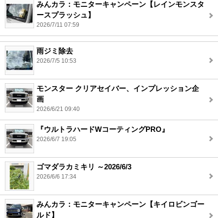
みんカラ：モニターキャンペーン【レインモンスタ
ースプラッシュ】
2026/7/11 07:59
雨ジミ除去
2026/7/5 10:53
モンスター クリアセイバー、インプレッション企
画
2026/6/21 09:40
『ウルトラハードWコーティングPRO』
2026/6/7 19:05
ゴマダラカミキリ ～2026/6/3
2026/6/6 17:34
みんカラ：モニターキャンペーン【キイロビンゴー
ルド】