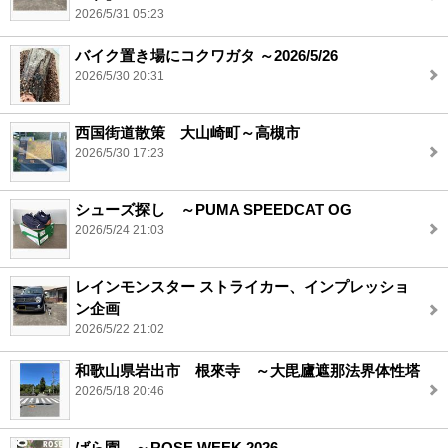
2026/5/31 05:23
バイク置き場にコクワガタ ～2026/5/26
2026/5/30 20:31
西国街道散策 大山崎町～高槻市
2026/5/30 17:23
シューズ探し ～PUMA SPEEDCAT OG
2026/5/24 21:03
レインモンスター ストライカー、インプレッショ
ン企画
2026/5/22 21:02
和歌山県岩出市 根來寺 ～大毘廬遮那法界体性塔
2026/5/18 20:46
ばら園 ～ROSE WEEK 2026