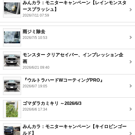
みんカラ：モニターキャンペーン【レインモンスタ
ースプラッシュ】
2026/7/11 07:59
雨ジミ除去
2026/7/5 10:53
モンスター クリアセイバー、インプレッション企
画
2026/6/21 09:40
『ウルトラハードWコーティングPRO』
2026/6/7 19:05
ゴマダラカミキリ ～2026/6/3
2026/6/6 17:34
みんカラ：モニターキャンペーン【キイロビンゴー
ルド】