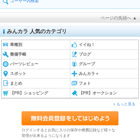
ユーザー内検索
ページの先頭へ ▲
みんカラ 人気のカテゴリ
車種別
イイね！
整備手帳
ブログ
パーツレビュー
グループ
スポット
みんカラ＋
まとめ
フォト
【PR】ショッピング
【PR】オークション
もっと見る
ログインするとお気に入りの保存や燃費記録など様々な
管理が出来るようになります