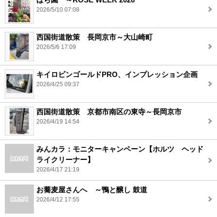
2026/5/10 07:08
西国街道散策 長岡京市～大山崎町
2026/5/6 17:09
キイロビンゴールドPRO、インプレッション企画
2026/4/25 09:37
西国街道散策 京都市南区の東寺～長岡京市
2026/4/19 14:54
みんカラ：モニターキャンペーン【ホルツ ヘッド
ライクリーナー】
2026/4/17 21:19
お蕎麦屋さんへ ～鴨と醸し 鼓道
2026/4/12 17:55