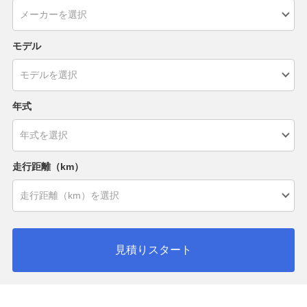
モデル
年式
走行距離（km）
見積りスタート