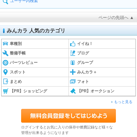
ユーザー内検索
ページの先頭へ ▲
みんカラ 人気のカテゴリ
車種別
イイね！
整備手帳
ブログ
パーツレビュー
グループ
スポット
みんカラ＋
まとめ
フォト
【PR】ショッピング
【PR】オークション
もっと見る
ログインするとお気に入りの保存や燃費記録など様々な
管理が出来るようになります