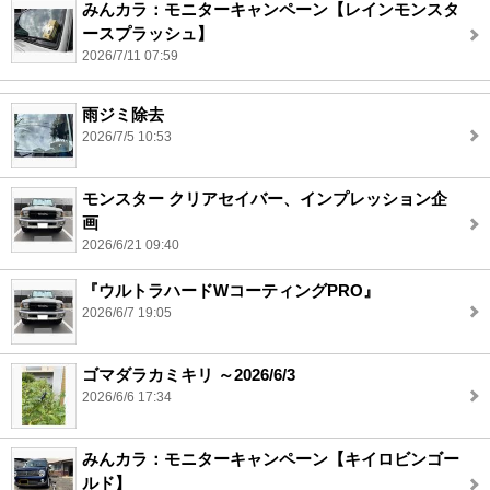
みんカラ：モニターキャンペーン【レインモンスタ
ースプラッシュ】
2026/7/11 07:59
雨ジミ除去
2026/7/5 10:53
モンスター クリアセイバー、インプレッション企
画
2026/6/21 09:40
『ウルトラハードWコーティングPRO』
2026/6/7 19:05
ゴマダラカミキリ ～2026/6/3
2026/6/6 17:34
みんカラ：モニターキャンペーン【キイロビンゴー
ルド】