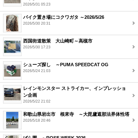
2026/5/31 05:23
バイク置き場にコクワガタ ～2026/5/26
2026/5/30 20:31
西国街道散策 大山崎町～高槻市
2026/5/30 17:23
シューズ探し ～PUMA SPEEDCAT OG
2026/5/24 21:03
レインモンスター ストライカー、インプレッショ
ン企画
2026/5/22 21:02
和歌山県岩出市 根來寺 ～大毘廬遮那法界体性塔
2026/5/18 20:46
ばら園 ～ROSE WEEK 2026