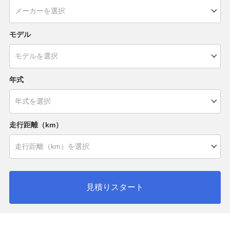
モデル
年式
走行距離（km）
見積りスタート