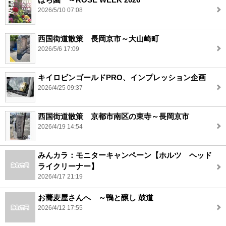
2026/5/10 07:08
西国街道散策 長岡京市～大山崎町
2026/5/6 17:09
キイロビンゴールドPRO、インプレッション企画
2026/4/25 09:37
西国街道散策 京都市南区の東寺～長岡京市
2026/4/19 14:54
みんカラ：モニターキャンペーン【ホルツ ヘッド
ライクリーナー】
2026/4/17 21:19
お蕎麦屋さんへ ～鴨と醸し 鼓道
2026/4/12 17:55