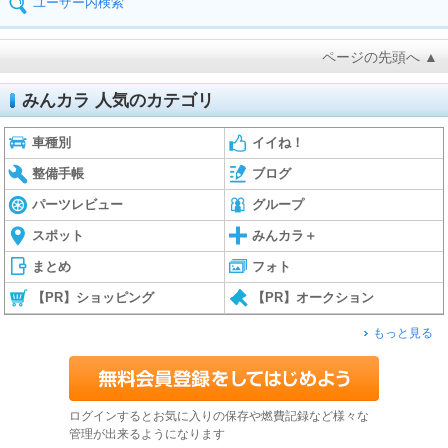
ユーザー内検索
ページの先頭へ ▲
みんカラ 人気のカテゴリ
車種別
イイね！
整備手帳
ブログ
パーツレビュー
グループ
スポット
みんカラ＋
まとめ
フォト
【PR】ショッピング
【PR】オークション
もっと見る
ログインするとお気に入りの保存や燃費記録など様々な
管理が出来るようになります