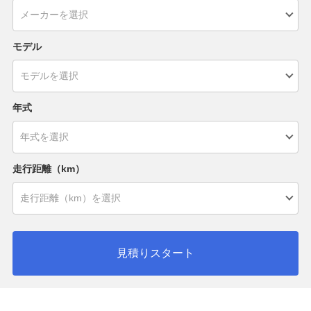
モデル
年式
走行距離（km）
見積りスタート