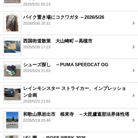
2026/5/31 05:23
バイク置き場にコクワガタ ～2026/5/26
2026/5/30 20:31
西国街道散策 大山崎町～高槻市
2026/5/30 17:23
シューズ探し ～PUMA SPEEDCAT OG
2026/5/24 21:03
レインモンスター ストライカー、インプレッショ
ン企画
2026/5/22 21:02
和歌山県岩出市 根來寺 ～大毘廬遮那法界体性塔
2026/5/18 20:46
ばら園 ～ROSE WEEK 2026