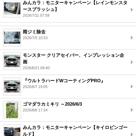
みんカラ：モニターキャンペーン【レインモンスタ
ースプラッシュ】
2026/7/11 07:59
雨ジミ除去
2026/7/5 10:53
モンスター クリアセイバー、インプレッション企
画
2026/6/21 09:40
『ウルトラハードWコーティングPRO』
2026/6/7 19:05
ゴマダラカミキリ ～2026/6/3
2026/6/6 17:34
みんカラ：モニターキャンペーン【キイロビンゴー
ルド】