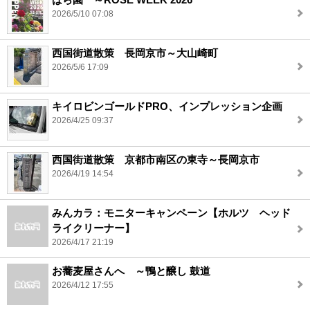
2026/5/10 07:08
西国街道散策 長岡京市～大山崎町
2026/5/6 17:09
キイロビンゴールドPRO、インプレッション企画
2026/4/25 09:37
西国街道散策 京都市南区の東寺～長岡京市
2026/4/19 14:54
みんカラ：モニターキャンペーン【ホルツ ヘッド
ライクリーナー】
2026/4/17 21:19
お蕎麦屋さんへ ～鴨と醸し 鼓道
2026/4/12 17:55