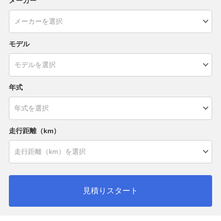
メーカー
モデル
年式
走行距離（km）
見積りスタート