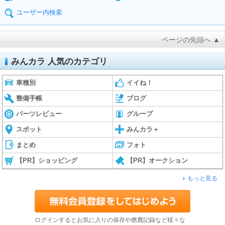
ユーザー内検索
ページの先頭へ ▲
みんカラ 人気のカテゴリ
車種別
イイね！
整備手帳
ブログ
パーツレビュー
グループ
スポット
みんカラ＋
まとめ
フォト
【PR】ショッピング
【PR】オークション
もっと見る
ログインするとお気に入りの保存や燃費記録など様々な