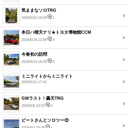
気ままなソロTRG
2026/5/20 16:29
1
本日ハ晴天ナリ☀️トヨタ博物館CCM
2026/5/16 23:09
3
今春初の訪問
2026/5/14 18:33
5
ミニライトからミニライト
2026/5/12 17:42
GWラスト！曇天TRG
2026/5/6 23:02
4
ビートさんとソロツー😊
2026/5/2 20:45
1