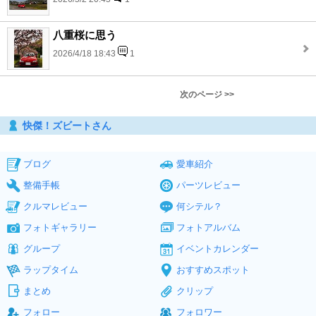
八重桜に思う
2026/4/18 18:43
1
次のページ >>
快傑！ズビートさん
ブログ
愛車紹介
整備手帳
パーツレビュー
クルマレビュー
何シテル？
フォトギャラリー
フォトアルバム
グループ
イベントカレンダー
ラップタイム
おすすめスポット
まとめ
クリップ
フォロー
フォロワー