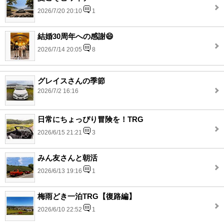
2026/7/20 20:10
1
結婚30周年への感謝😄
2026/7/14 20:05
8
グレイスさんの季節
2026/7/2 16:16
日常にちょっぴり冒険を！TRG
2026/6/15 21:21
3
みん友さんと朝活
2026/6/13 19:16
1
梅雨どき一泊TRG【復路編】
2026/6/10 22:52
1