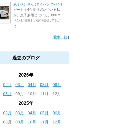
親子ペンさん (ダイハツ コペン)
ビートを4台乗り継いでいる私
が、息子兼用とはいえ、880コ
ペンを増車した訳を記しておこ
う ...
[
愛車一覧
]
過去のブログ
2026年
02月
03月
04月
05月
06月
08月
09月
10月
11月
12月
2025年
02月
03月
04月
05月
06月
08月
09月
10月
11月
12月