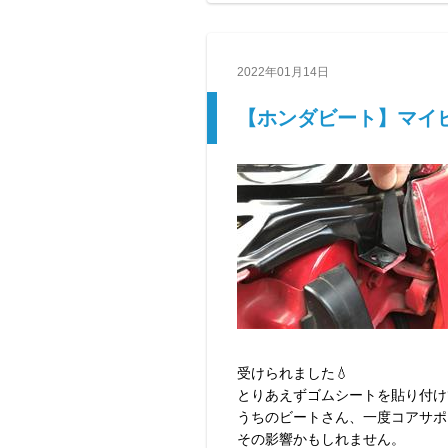
2022年01月14日
【ホンダビート】マイ
受けられました💧
とりあえずゴムシートを貼り付け
うちのビートさん、一度コアサポ
その影響かもしれません。