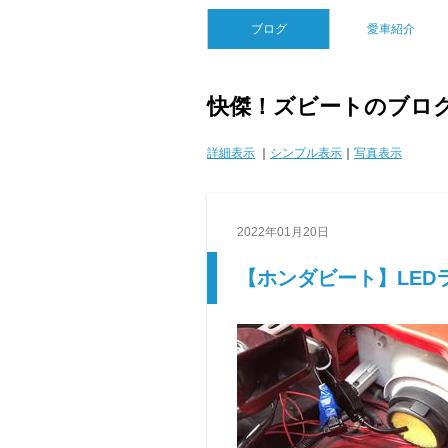
ブログ
愛車紹介
快傑！ズビートのブロ
詳細表示
｜
シンプル表示
｜
写真表示
2022年01月20日
【ホンダビート】LED