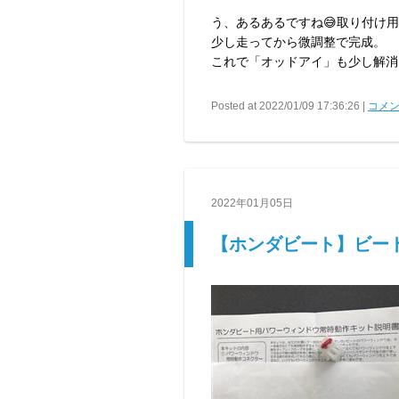
う、あるあるですね😅取り付け
少し走ってから微調整で完成。
これで「オッドアイ」も少し解消
Posted at 2022/01/09 17:36:26 |
コメン
2022年01月05日
【ホンダビート】ビー