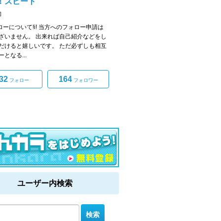
！ズビート
]
ォローについて!i! 当方へのフォロー申請は
ざいません。 出来れば自己紹介などをし
だけると嬉しいです。 ただ必ずしも相互
となる...
32
164
フォロー
フォロワー
ユーザー内検索