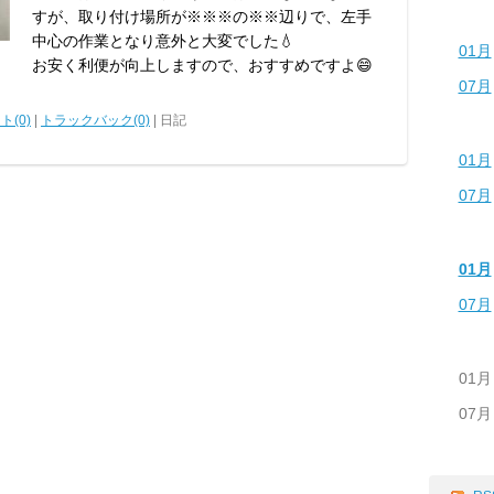
すが、取り付け場所が※※※の※※辺りで、左手
中心の作業となり意外と大変でした💧
01月
お安く利便が向上しますので、おすすめですよ😄
07月
ト(0)
|
トラックバック(0)
| 日記
01月
07月
01月
07月
01月
07月