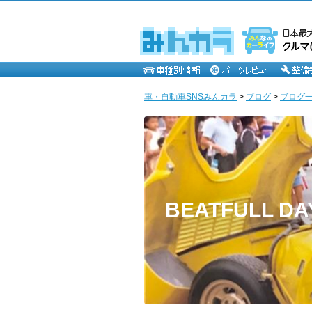
車・自動車SNSみんカラ
>
ブログ
>
ブログ一
BEATFULL DA