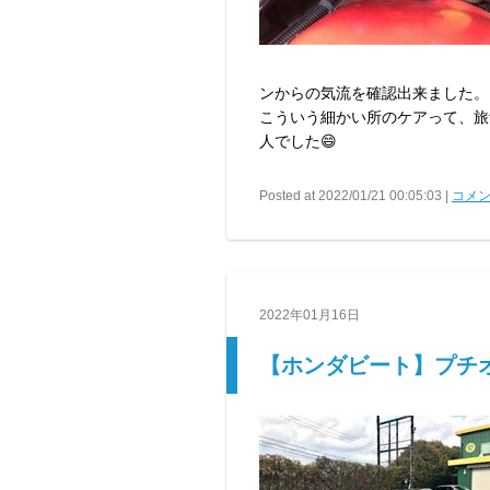
ンからの気流を確認出来ました。
こういう細かい所のケアって、旅
人でした😄
Posted at 2022/01/21 00:05:03 |
コメン
2022年01月16日
【ホンダビート】プチオ