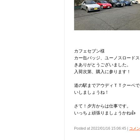
カフェセブン様
カー缶バッジ、ユーノスロードス
きありがとうございました。
入荷次第、購入に参ります！
道の駅までアウディＴＴクーペで
いしましょうね！
さて！夕方からは仕事です。
いっちょ頑張りましょうかね👍
Posted at 2022/01/16 15:06:45 |
コメン