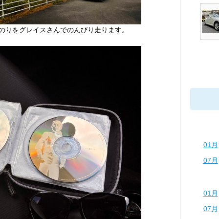
れた道のりをグレイスさんでのんびり走ります。
01月
07月
01月
07月