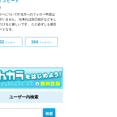
！ズビート
]
ォローについて!i! 当方へのフォロー申請は
ざいません。 出来れば自己紹介などをし
だけると嬉しいです。 ただ必ずしも相互
となる...
32
164
フォロー
フォロワー
ユーザー内検索