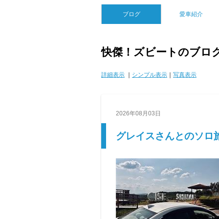
ブログ
愛車紹介
快傑！ズビートのブロ
詳細表示
｜
シンプル表示
｜
写真表示
2026年08月03日
グレイスさんとのソロ