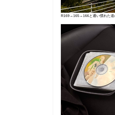
R169→165→166と通い慣