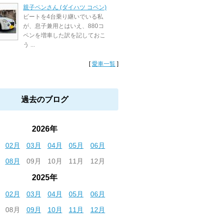
親子ペンさん (ダイハツ コペン)
ビートを4台乗り継いでいる私
が、息子兼用とはいえ、880コ
ペンを増車した訳を記しておこ
う ...
[
愛車一覧
]
過去のブログ
2026年
02月
03月
04月
05月
06月
08月
09月
10月
11月
12月
2025年
02月
03月
04月
05月
06月
08月
09月
10月
11月
12月