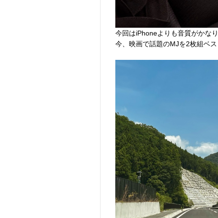
今回はiPhoneよりも音質がかな
今、映画で話題のMJを2枚組ベス