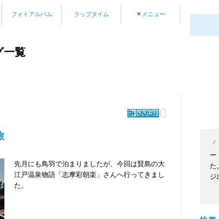
フォトアルバム
ラップタイム
▼メニュー
グ一覧
旅
「
ー
先月にも鳥羽で泊まりましたが、今回は賢島の大
た
江戸温泉物語「志摩彩朝楽」さんへ行ってきまし
ジ
た。