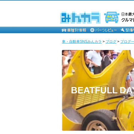
車・自動車SNSみんカラ
>
ブログ
>
ブログ一
BEATFULL DA