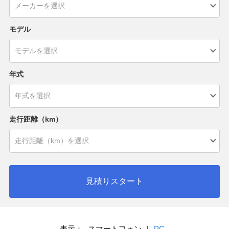
モデル
年式
走行距離（km）
見積りスタート
表示：
スマートフォン
|
PC