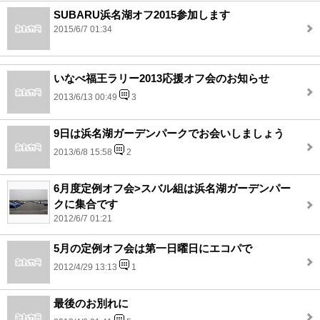
SUBARU浜名湖オフ2015参加します
2015/6/7 01:34
いなべ福王ラリー2013応援オフ会のお知らせ
2013/6/13 00:49
3
9日は浜名湖ガーデンパークでお会いしましょう
2013/6/8 15:58
2
6月度定例オフ会>スバル組は浜名湖ガーデンパー
クに集合です
2012/6/7 01:21
5月の定例オフ会は第一日曜日にエコパで
2012/4/29 13:13
1
最後のお別れに