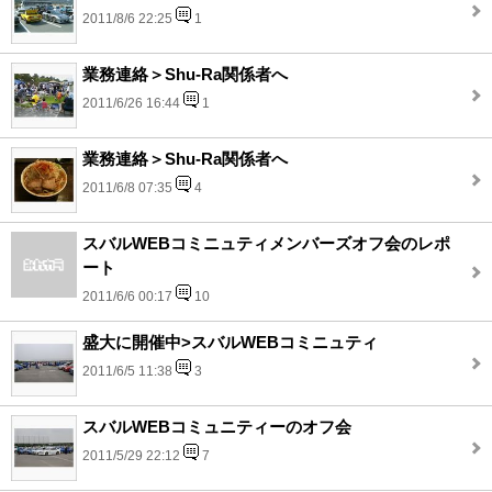
2011/8/6 22:25
1
業務連絡＞Shu-Ra関係者へ
2011/6/26 16:44
1
業務連絡＞Shu-Ra関係者へ
2011/6/8 07:35
4
スバルWEBコミニュティメンバーズオフ会のレポ
ート
2011/6/6 00:17
10
盛大に開催中>スバルWEBコミニュティ
2011/6/5 11:38
3
スバルWEBコミュニティーのオフ会
2011/5/29 22:12
7