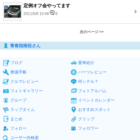
定例オフ会やってます
2011/5/8 10:46
8
次のページ >>
青春指南役さん
ブログ
愛車紹介
整備手帳
パーツレビュー
クルマレビュー
何シテル？
フォトギャラリー
フォトアルバム
グループ
イベントカレンダー
ラップタイム
おすすめスポット
まとめ
クリップ
フォロー
フォロワー
ユーザー内検索