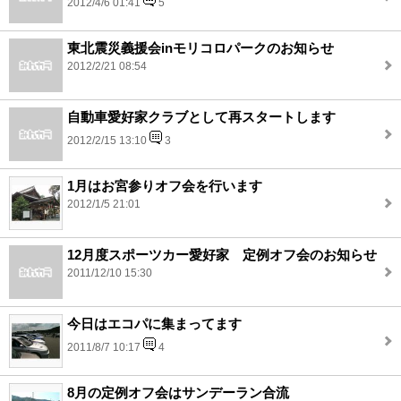
2012/4/6 01:41
5
東北震災義援会inモリコロパークのお知らせ
2012/2/21 08:54
自動車愛好家クラブとして再スタートします
2012/2/15 13:10
3
1月はお宮参りオフ会を行います
2012/1/5 21:01
12月度スポーツカー愛好家 定例オフ会のお知らせ
2011/12/10 15:30
今日はエコパに集まってます
2011/8/7 10:17
4
8月の定例オフ会はサンデーラン合流