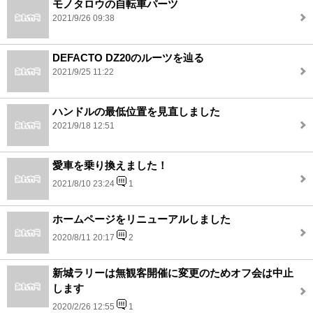
モノタロウの自転車パーツ
2021/9/26 09:38
DEFACTO DZ20のルーツを辿る
2021/9/25 11:22
ハンドルの最低位置を見直しました
2021/9/18 12:51
愛車を乗り換えました！
2021/8/10 23:24
1
ホームページをリニューアルしました
2020/8/11 20:17
2
新城ラリーは無観客開催に変更のためオフ会は中止
します
2020/2/26 12:55
1