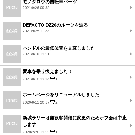
モノタロウの自転車パーツ
2021/9/26 09:38
DEFACTO DZ20のルーツを辿る
2021/9/25 11:22
ハンドルの最低位置を見直しました
2021/9/18 12:51
愛車を乗り換えました！
2021/8/10 23:24
1
ホームページをリニューアルしました
2020/8/11 20:17
2
新城ラリーは無観客開催に変更のためオフ会は中止
します
2020/2/26 12:55
1