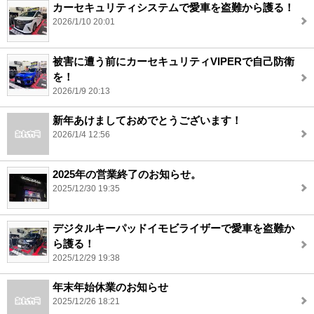
カーセキュリティシステムで愛車を盗難から護る！
2026/1/10 20:01
被害に遭う前にカーセキュリティVIPERで自己防衛
を！
2026/1/9 20:13
新年あけましておめでとうございます！
2026/1/4 12:56
2025年の営業終了のお知らせ。
2025/12/30 19:35
デジタルキーパッドイモビライザーで愛車を盗難か
ら護る！
2025/12/29 19:38
年末年始休業のお知らせ
2025/12/26 18:21