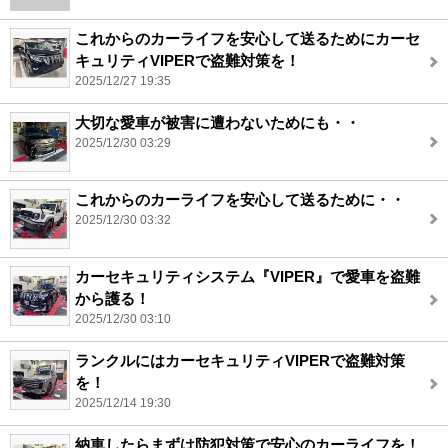
これからのカーライフを安心して送るためにカーセ
キュリティVIPERで盗難対策を！
2025/12/27 19:35
大切な愛車が被害に遭わないためにも・・
2025/12/30 03:29
これからのカーライフを安心して送るために・・
2025/12/30 03:32
カーセキュリティシステム『VIPER』で愛車を盗難
から護る！
2025/12/30 03:10
ランクルにはカーセキュリティVIPERで盗難対策
を！
2025/12/14 19:30
納車したらまずは防犯対策で安心のカーライフを！