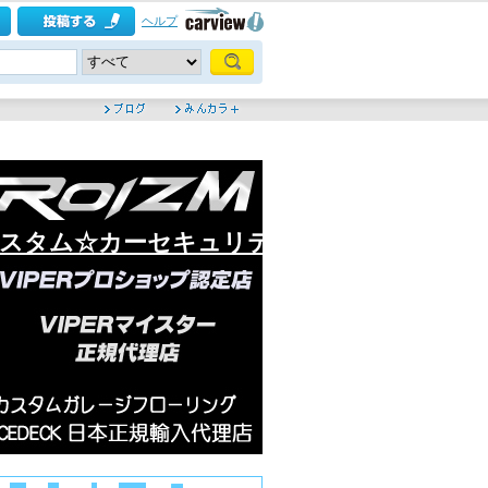
ヘルプ
スタム☆カーセキュリティ！」