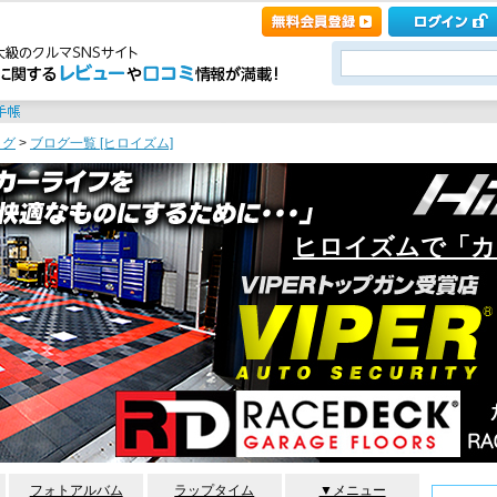
ログ
>
ブログ一覧 [ヒロイズム]
ヒロイズムで「カ
フォトアルバム
ラップタイム
▼メニュー