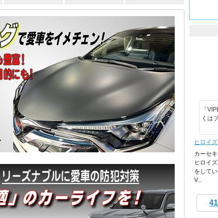
「VI
くは
ヒロイズ
カーセキ
ヒロイズ
をしてい
V...
41