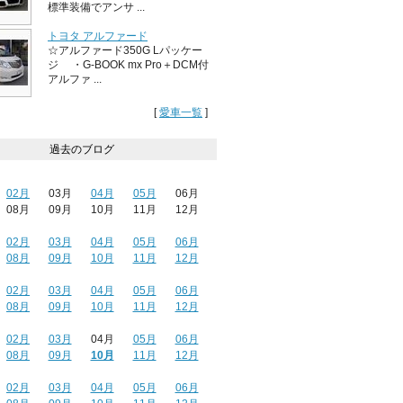
標準装備でアンサ ...
トヨタ アルファード
☆アルファード350G Lパッケー
ジ ・G-BOOK mx Pro＋DCM付
アルファ ...
[
愛車一覧
]
過去のブログ
02月
03月
04月
05月
06月
08月
09月
10月
11月
12月
02月
03月
04月
05月
06月
08月
09月
10月
11月
12月
02月
03月
04月
05月
06月
08月
09月
10月
11月
12月
02月
03月
04月
05月
06月
08月
09月
10月
11月
12月
02月
03月
04月
05月
06月