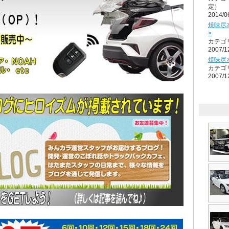
定）
2014/0
焼味尽本
>
カテゴ
2007/1
焼味尽本
カテゴ
2007/1