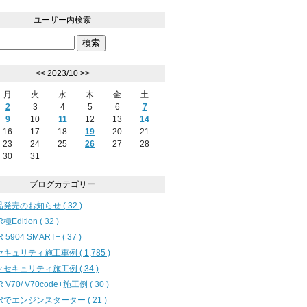
ユーザー内検索
<<
2023/10
>>
月
火
水
木
金
土
2
3
4
5
6
7
9
10
11
12
13
14
16
17
18
19
20
21
23
24
25
26
27
28
30
31
ブログカテゴリー
発売のお知らせ ( 32 )
極Edition ( 32 )
R 5904 SMART+ ( 37 )
キュリティ施工車例 ( 1,785 )
セキュリティ施工例 ( 34 )
R V70/ V70code+施工例 ( 30 )
ERでエンジンスターター ( 21 )