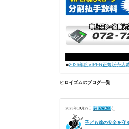
■
2026年度VIPER正規販売店
ヒロイズムのブログ一覧
2023年10月29日
子ども達の安全を守