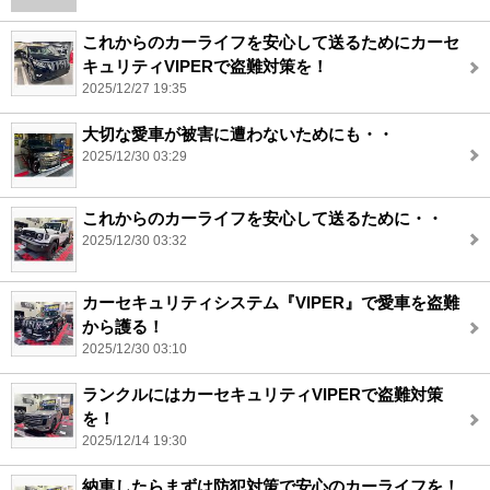
これからのカーライフを安心して送るためにカーセ
キュリティVIPERで盗難対策を！
2025/12/27 19:35
大切な愛車が被害に遭わないためにも・・
2025/12/30 03:29
これからのカーライフを安心して送るために・・
2025/12/30 03:32
カーセキュリティシステム『VIPER』で愛車を盗難
から護る！
2025/12/30 03:10
ランクルにはカーセキュリティVIPERで盗難対策
を！
2025/12/14 19:30
納車したらまずは防犯対策で安心のカーライフを！