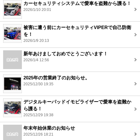
カーセキュリティシステムで愛車を盗難から護る！
2026/1/10 20:01
被害に遭う前にカーセキュリティVIPERで自己防衛
を！
2026/1/9 20:13
新年あけましておめでとうございます！
2026/1/4 12:56
2025年の営業終了のお知らせ。
2025/12/30 19:35
デジタルキーパッドイモビライザーで愛車を盗難か
ら護る！
2025/12/29 19:38
年末年始休業のお知らせ
2025/12/26 18:21