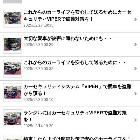
これからのカーライフを安心して送るためにカーセ
キュリティVIPERで盗難対策を！
2025/12/27 19:35
大切な愛車が被害に遭わないためにも・・
2025/12/30 03:29
これからのカーライフを安心して送るために・・
2025/12/30 03:32
カーセキュリティシステム『VIPER』で愛車を盗難
から護る！
2025/12/30 03:10
ランクルにはカーセキュリティVIPERで盗難対策
を！
2025/12/14 19:30
納車したらまずは防犯対策で安心のカーライフを！