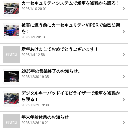
カーセキュリティシステムで愛車を盗難から護る！
2026/1/10 20:01
被害に遭う前にカーセキュリティVIPERで自己防衛
を！
2026/1/9 20:13
新年あけましておめでとうございます！
2026/1/4 12:56
2025年の営業終了のお知らせ。
2025/12/30 19:35
デジタルキーパッドイモビライザーで愛車を盗難か
ら護る！
2025/12/29 19:38
年末年始休業のお知らせ
2025/12/26 18:21