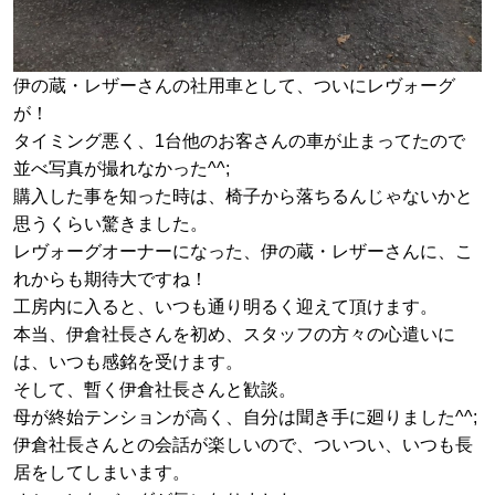
伊の蔵・レザーさんの社用車として、ついにレヴォーグ
が！
タイミング悪く、1台他のお客さんの車が止まってたので
並べ写真が撮れなかった^^;
購入した事を知った時は、椅子から落ちるんじゃないかと
思うくらい驚きました。
レヴォーグオーナーになった、伊の蔵・レザーさんに、こ
れからも期待大ですね！
工房内に入ると、いつも通り明るく迎えて頂けます。
本当、伊倉社長さんを初め、スタッフの方々の心遣いに
は、いつも感銘を受けます。
そして、暫く伊倉社長さんと歓談。
母が終始テンションが高く、自分は聞き手に廻りました^^;
伊倉社長さんとの会話が楽しいので、ついつい、いつも長
居をしてしまいます。