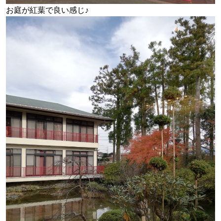
お庭が紅葉で良い感じ♪