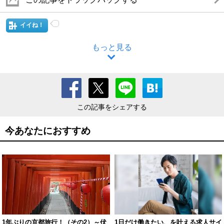
イイね！
もっと見る
この記事をシェアする
今あなたにおすすめ
1年ぶりの京都旅行！（その2）～伏
1日だけ働きたい、を叶える求人サイ