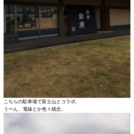
こちらの駐車場で富士山とコラボ。
うーん、電線とか色々残念。