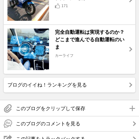
171
完全自動運転は実現するのか？
どこまで進んでる自動運転のい
ま
カーライフ
ブログのイイね！ランキングを見る
このブログをクリップして保存
このブログのコメントを見る
この記事をトラックバックする