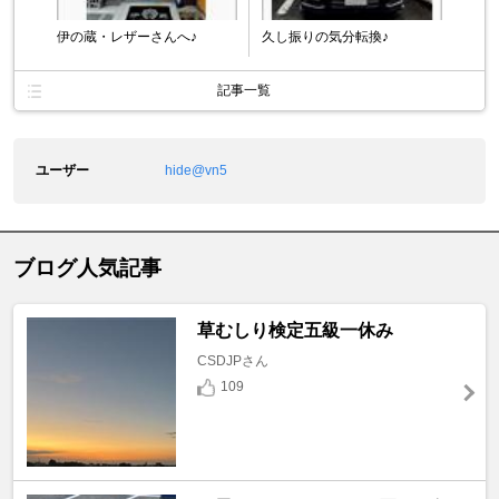
伊の蔵・レザーさんへ♪
久し振りの気分転換♪
記事一覧
ユーザー
hide@vn5
ブログ人気記事
草むしり検定五級一休み
CSDJPさん
109