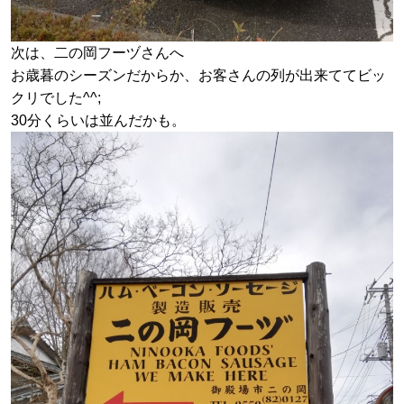
次は、二の岡フーヅさんへ
お歳暮のシーズンだからか、お客さんの列が出来ててビッ
クリでした^^;
30分くらいは並んだかも。