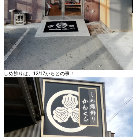
しめ飾りは、12/17からとの事！