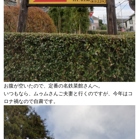
お腹が空いたので、定番の名鉄菜館さんへ。
いつもなら、ムゥムさんご夫妻と行くのですが、今年はコ
ロナ禍なので自粛です。