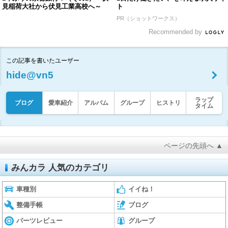
見稲荷大社から伏見工業高校へ～
ト
PR（ショットワークス）
Recommended by
この記事を書いたユーザー
hide@vn5
ラップ
ブログ
愛車紹介
アルバム
グループ
ヒストリ
タイム
ページの先頭へ ▲
みんカラ 人気のカテゴリ
車種別
イイね！
整備手帳
ブログ
パーツレビュー
グループ