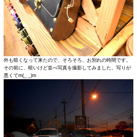
外も暗くなって来たので、そろそろ、お別れの時間です。
その前に、暗いけど並べ写真を撮影してみました。写りが
悪くてm(_ _)m