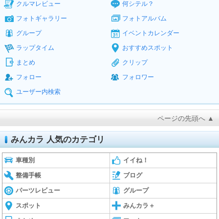
クルマレビュー
何シテル？
フォトギャラリー
フォトアルバム
グループ
イベントカレンダー
ラップタイム
おすすめスポット
まとめ
クリップ
フォロー
フォロワー
ユーザー内検索
ページの先頭へ ▲
みんカラ 人気のカテゴリ
車種別
イイね！
整備手帳
ブログ
パーツレビュー
グループ
スポット
みんカラ＋