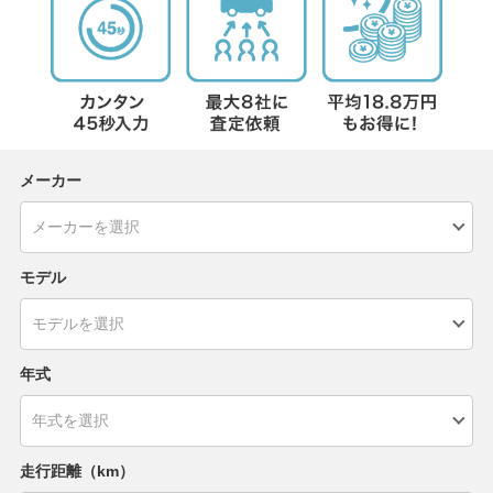
メーカー
モデル
年式
走行距離（km）