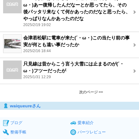
ω・)あー復帰したんだなーとか思ってたら、その
後パッタリ来なくて何かあったのだなと思ったら、
やっぱりなんかあったのだな
2025/2/19 19:02
会津若松駅に電車が来た(´・ω・)この当たり前の事
実が何とも遠い事だったか
2025/2/16 18:44
只見線は昔からこう言う大雪には止まるのが(´・
ω・)フツーだったが
2025/1/31 12:29
次のページ >>
waiqueureさん
ブログ
愛車紹介
整備手帳
パーツレビュー