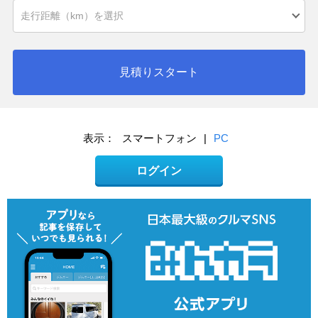
見積りスタート
表示：
スマートフォン
|
PC
ログイン