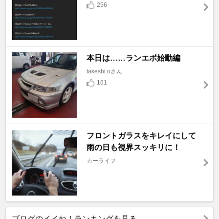
256
本日は……ランエボ始動編
takeshi.oさん
161
フロントガラスをキレイにして
雨の日も視界スッキリに！
カーライフ
ブログのイイね！ランキングを見る