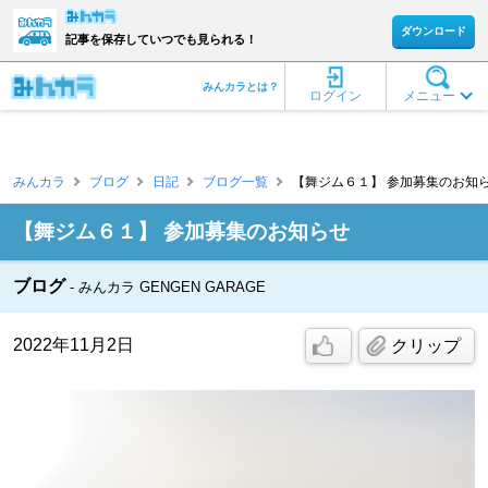
ダウンロード
記事を保存していつでも見られる！
みんカラとは？
ログイン
メニュー
みんカラ
ブログ
日記
ブログ一覧
【舞ジム６１】 参加募集のお知ら
【舞ジム６１】 参加募集のお知らせ
ブログ
みんカラ GENGEN GARAGE
2022年11月2日
クリップ