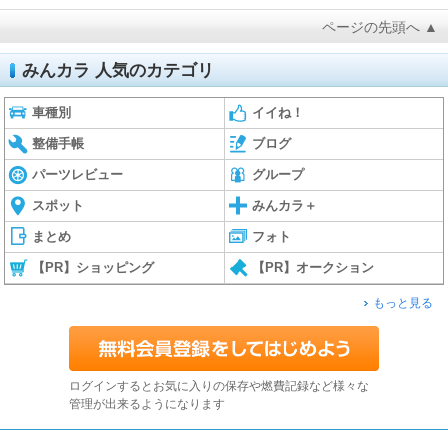
ページの先頭へ ▲
みんカラ 人気のカテゴリ
車種別
イイね！
整備手帳
ブログ
パーツレビュー
グループ
スポット
みんカラ＋
まとめ
フォト
【PR】ショッピング
【PR】オークション
もっと見る
ログインするとお気に入りの保存や燃費記録など様々な
管理が出来るようになります