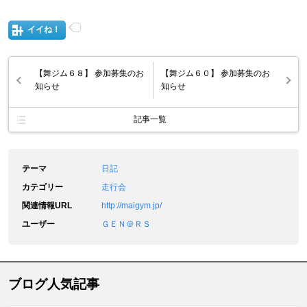
イイね！
【舞ジム６８】 参加募集のお
【舞ジム６０】 参加募集のお
知らせ
知らせ
記事一覧
テーマ
日記
カテゴリー
走行会
関連情報URL
http://maigym.jp/
ユーザー
ＧＥＮ＠ＲＳ
ブログ人気記事