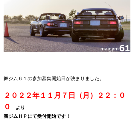
舞ジム６１の参加募集開始日が決まりました。
２０２２年１１月７日（月）２２：０
０
より
舞ジムＨＰにて受付開始です！