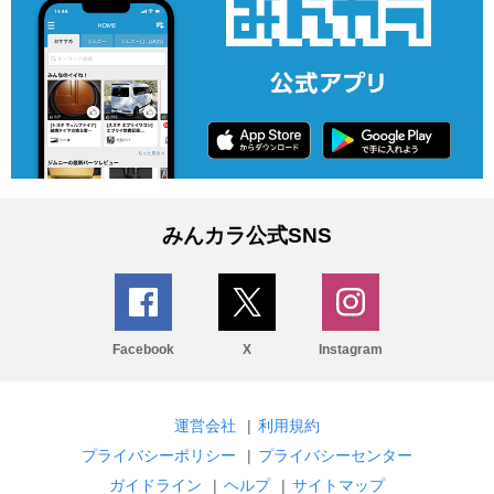
みんカラ公式SNS
Facebook
X
Instagram
運営会社
|
利用規約
プライバシーポリシー
|
プライバシーセンター
ガイドライン
|
ヘルプ
|
サイトマップ