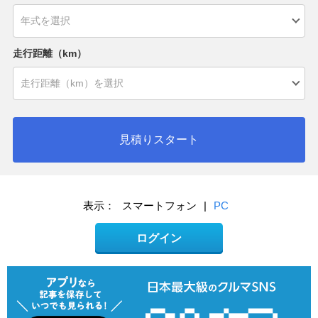
走行距離（km）
見積りスタート
表示：
スマートフォン
|
PC
ログイン