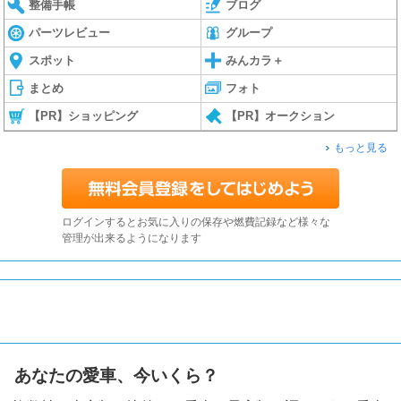
整備手帳
ブログ
パーツレビュー
グループ
スポット
みんカラ＋
まとめ
フォト
【PR】ショッピング
【PR】オークション
もっと見る
ログインするとお気に入りの保存や燃費記録など様々な
管理が出来るようになります
あなたの愛車、今いくら？