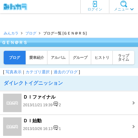
ログイン
メニュー
みんカラ
ブログ
ブログ一覧 [ＧＥＮ＠ＲＳ]
ＧＥＮ＠ＲＳ
ラップ
ブログ
愛車紹介
アルバム
グループ
ヒストリ
タイム
[
写真表示
｜
カテゴリ選択
｜
過去のブログ
]
ダイレクトイグニッション
ＤＩファイナル
2013/11/21 19:39
2
ＤＩ始動
2013/10/26 16:13
1