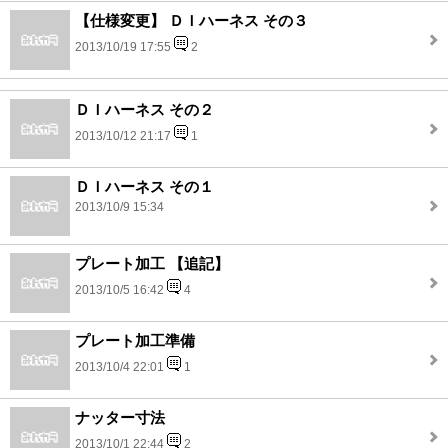
【仕様変更】 ＤＩハーネス その３
2013/10/19 17:55
2
ＤＩハーネス その２
2013/10/12 21:17
1
ＤＩハーネス その１
2013/10/9 15:34
プレート加工 【追記】
2013/10/5 16:42
4
プレート加工準備
2013/10/4 22:01
1
ナッター寸法
2013/10/1 22:44
2