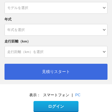
年式
走行距離（km）
見積りスタート
表示：
スマートフォン
|
PC
ログイン