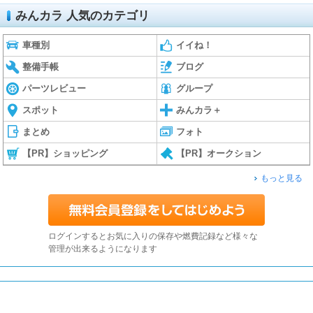
みんカラ 人気のカテゴリ
車種別
イイね！
整備手帳
ブログ
パーツレビュー
グループ
スポット
みんカラ＋
まとめ
フォト
【PR】ショッピング
【PR】オークション
もっと見る
ログインするとお気に入りの保存や燃費記録など様々な
管理が出来るようになります