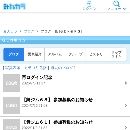
ログイン
メニュー
みんカラ
ブログ
ブログ一覧 [ＧＥＮ＠ＲＳ]
ＧＥＮ＠ＲＳ
ラップ
ブログ
愛車紹介
アルバム
グループ
ヒストリ
タイム
[
写真表示
｜
カテゴリ選択
｜
過去のブログ
]
再ログイン記念
2025/7/5 11:37
【舞ジム６８】 参加募集のお知らせ
2024/2/26 21:03
【舞ジム６１】 参加募集のお知らせ
2022/11/2 21:32