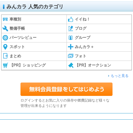
みんカラ 人気のカテゴリ
車種別
イイね！
整備手帳
ブログ
パーツレビュー
グループ
スポット
みんカラ＋
まとめ
フォト
【PR】ショッピング
【PR】オークション
もっと見る
ログインするとお気に入りの保存や燃費記録など様々な
管理が出来るようになります