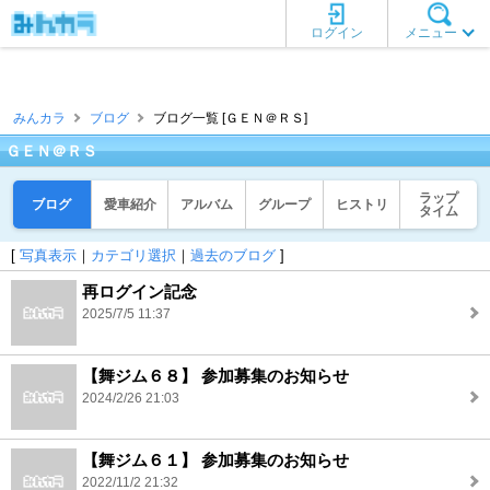
ログイン
メニュー
みんカラ
ブログ
ブログ一覧 [ＧＥＮ＠ＲＳ]
ＧＥＮ＠ＲＳ
ラップ
ブログ
愛車紹介
アルバム
グループ
ヒストリ
タイム
[
写真表示
｜
カテゴリ選択
｜
過去のブログ
]
再ログイン記念
2025/7/5 11:37
【舞ジム６８】 参加募集のお知らせ
2024/2/26 21:03
【舞ジム６１】 参加募集のお知らせ
2022/11/2 21:32