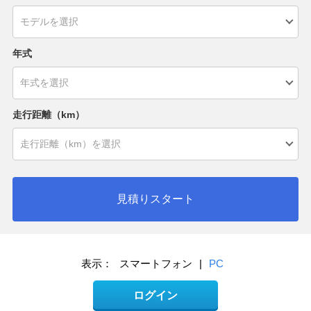
年式
走行距離（km）
見積りスタート
表示：
スマートフォン
|
PC
ログイン