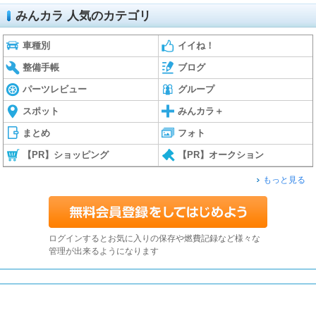
みんカラ 人気のカテゴリ
車種別
イイね！
整備手帳
ブログ
パーツレビュー
グループ
スポット
みんカラ＋
まとめ
フォト
【PR】ショッピング
【PR】オークション
もっと見る
ログインするとお気に入りの保存や燃費記録など様々な
管理が出来るようになります