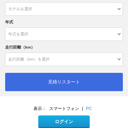
年式
走行距離（km）
見積りスタート
表示：
スマートフォン
|
PC
ログイン