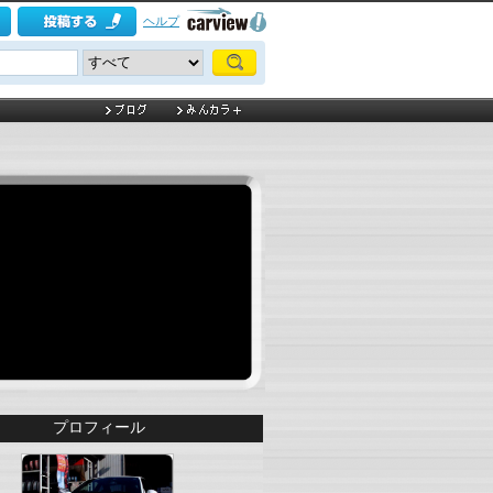
ヘルプ
プロフィール