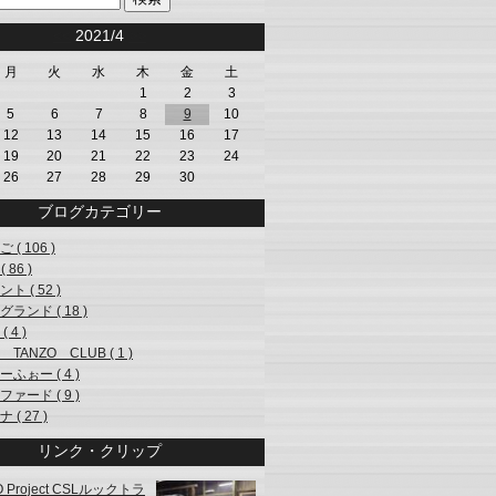
<<
2021/4
>>
月
火
水
木
金
土
1
2
3
5
6
7
8
9
10
12
13
14
15
16
17
19
20
21
22
23
24
26
27
28
29
30
ブログカテゴリー
 ( 106 )
 86 )
ト ( 52 )
ランド ( 18 )
 4 )
 TANZO CLUB ( 1 )
ふぉー ( 4 )
ァード ( 9 )
 ( 27 )
リンク・クリップ
O Project CSLルックトラ