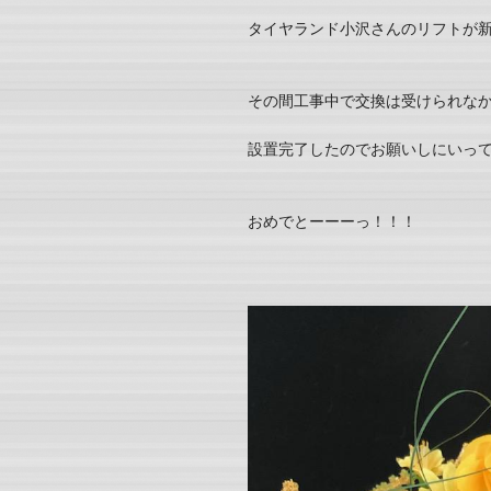
タイヤランド小沢さんのリフトが
その間工事中で交換は受けられな
設置完了したのでお願いしにいっ
おめでとーーーっ！！！