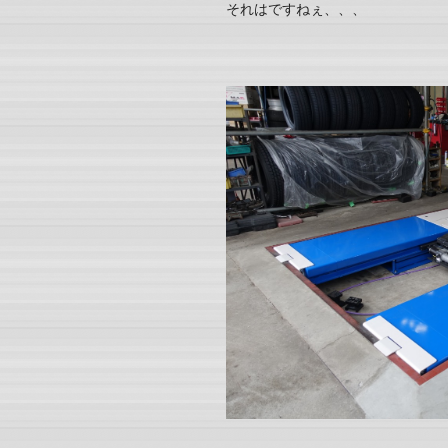
それはですねぇ、、、