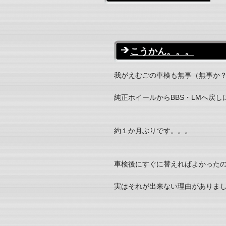
こうかん。。。
我がえむごの車検も無事（無事か
純正ホイールからBBS・LMへ戻
約１か月ぶりです。。。
車検後にすぐに替えればよかった
実はそれが出来ない理由がありま