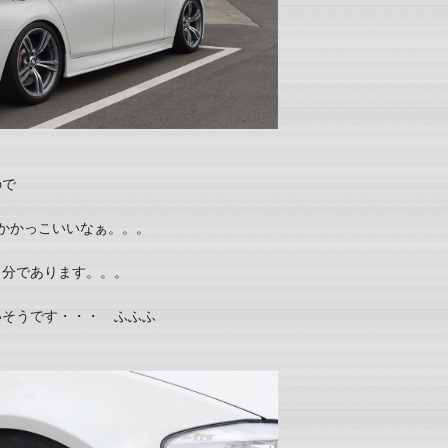
ので
かかっこいいなぁ。。。
自分であります。。。
いそうです・・・ ふふふ