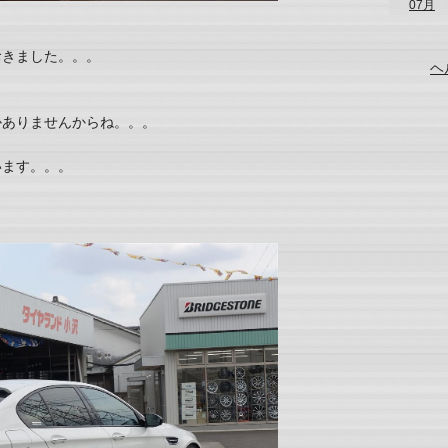
07月
おきました。。。
ヘ
かありませんからね。。。
います。。。