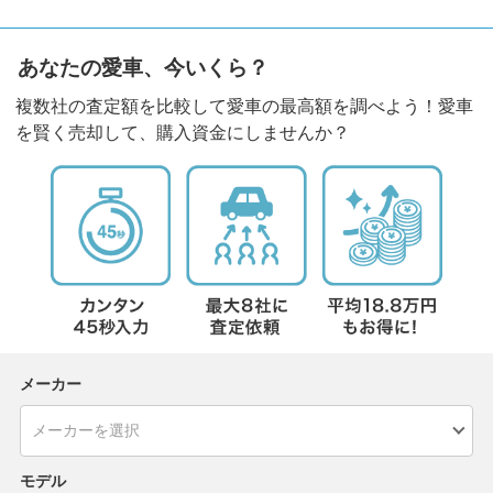
あなたの愛車、今いくら？
複数社の査定額を比較して愛車の最高額を調べよう！愛車
を賢く売却して、購入資金にしませんか？
メーカー
モデル