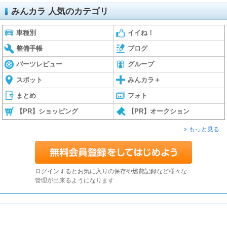
みんカラ 人気のカテゴリ
車種別
イイね！
整備手帳
ブログ
パーツレビュー
グループ
スポット
みんカラ＋
まとめ
フォト
【PR】ショッピング
【PR】オークション
もっと見る
ログインするとお気に入りの保存や燃費記録など様々な
管理が出来るようになります