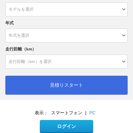
年式
走行距離（km）
見積りスタート
表示：
スマートフォン
|
PC
ログイン