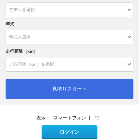
年式
走行距離（km）
見積りスタート
表示：
スマートフォン
|
PC
ログイン