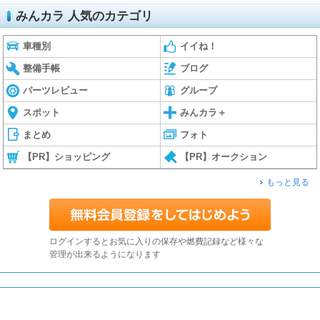
みんカラ 人気のカテゴリ
車種別
イイね！
整備手帳
ブログ
パーツレビュー
グループ
スポット
みんカラ＋
まとめ
フォト
【PR】ショッピング
【PR】オークション
もっと見る
ログインするとお気に入りの保存や燃費記録など様々な
管理が出来るようになります