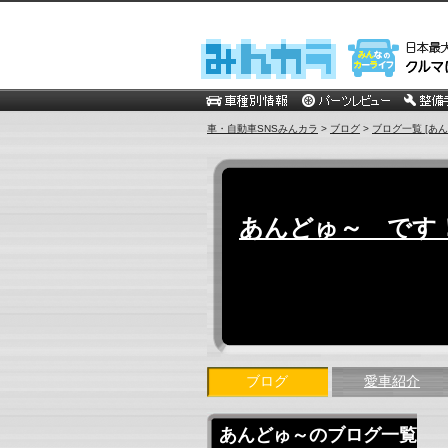
車・自動車SNSみんカラ
>
ブログ
>
ブログ一覧 [あん
あんどゅ～ です
ブログ
愛車紹介
あんどゅ～のブログ一覧