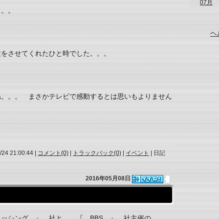
07月
。。。
ヘ
意をさせてくれたひと時でした。。。
ね。。。 まさかテレビで感動するとは思いもよりません
/24 21:00:44 |
コメント(0)
|
トラックバック(0)
|
イベント
| 日記
2016年05月08日
ッシング 』 社と、 『 BBS 』 社主催の