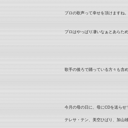
プロの歌声って幸せを頂けますね
プロはやっぱり凄いなぁとあらた
歌手の後ろで踊っている方々も含
今月の母の日に、母にCDを送らせ
テレサ・テン、美空ひばり、加山