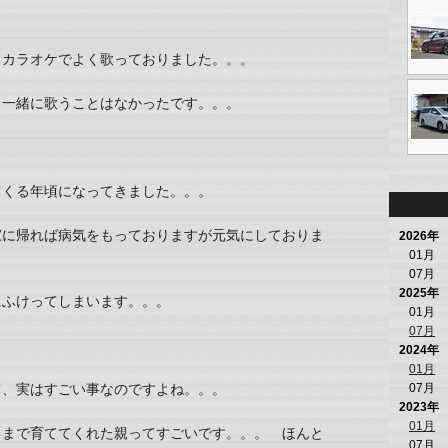
もカラオケでよく歌っておりました。。。
、一緒に歌うことはなかったです。。。
てくる年頃になってきました。。。
家に帰れば病気をもっておりますが元気にしておりま
2026年
01月
07月
2025年
にふけってしまいます。。。
01月
07月
2024年
01月
07月
て、実はすごい事なのですよね。。。
2023年
01月
こまで育ててくれた親ってすごいです。。。 ほんと
07月