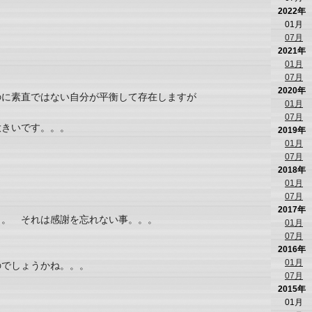
2022年
01月
07月
2021年
01月
07月
2020年
のに素直ではない自分が平衡して存在しますが
01月
07月
大きいです。。。
2019年
01月
07月
2018年
01月
07月
2017年
。。 それは感謝を忘れない事。。。
01月
07月
2016年
01月
のでしょうかね。。。
07月
2015年
01月