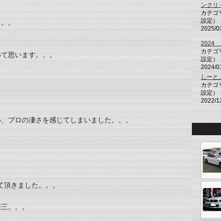
ンクリ
カテゴ
設定）
。。。
2025/0
202
カテゴ
めて思います。。。
設定）
2024/0
しーと
カテゴ
設定）
2022/1
め、プロの凄さを感じてしまいました。。。
て頂きました。。。
雄三。。。