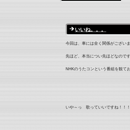
いいね。。。
今回は、車には全く関係がござい
先ほど、本当につい先ほどなので
NHKのうたコンという番組を観て
いや～っ 歌っていいですね！！