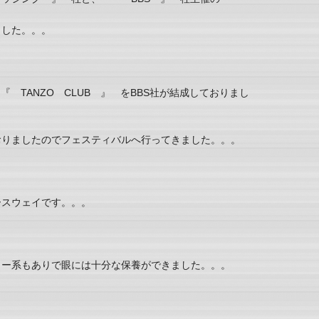
ました。。。
『 TANZO CLUB 』 をBBS社が結成しておりまし
おりましたのでフェスティバルへ行ってきました。。。
ースウェイです。。。
カー系もありで眼には十分な保養ができました。。。