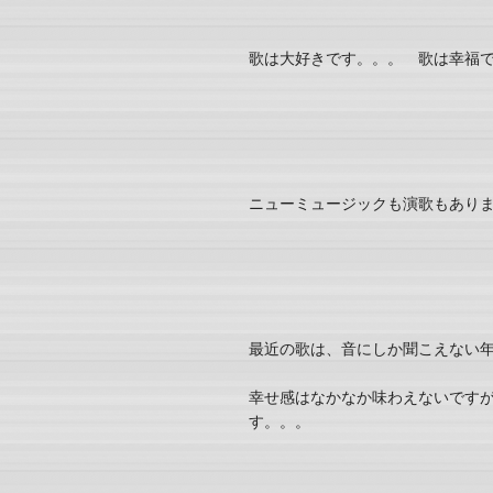
歌は大好きです。。。 歌は幸福
ニューミュージックも演歌もあり
最近の歌は、音にしか聞こえない
幸せ感はなかなか味わえないです
す。。。