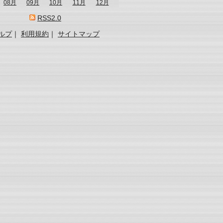
08月
09月
10月
11月
12月
RSS2.0
ルプ
｜
利用規約
｜
サイトマップ