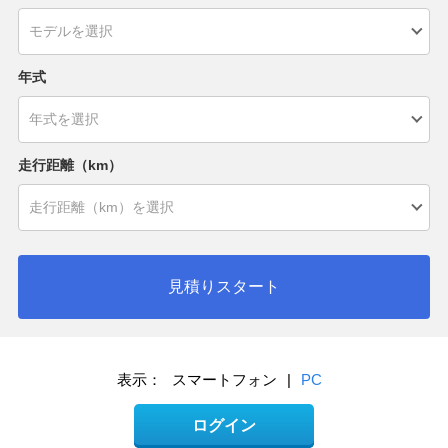
年式
走行距離（km）
見積りスタート
表示：
スマートフォン
|
PC
ログイン