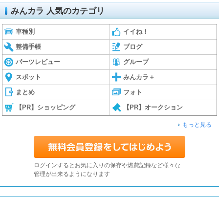
みんカラ 人気のカテゴリ
車種別
イイね！
整備手帳
ブログ
パーツレビュー
グループ
スポット
みんカラ＋
まとめ
フォト
【PR】ショッピング
【PR】オークション
もっと見る
ログインするとお気に入りの保存や燃費記録など様々な
管理が出来るようになります